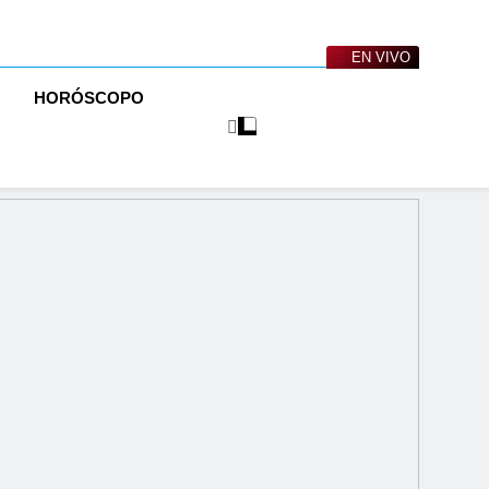
EN VIVO
O
HORÓSCOPO