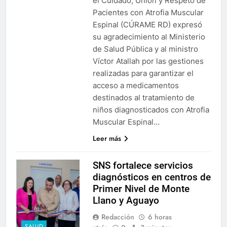
el Cuidado, Unión y Respeto de
Pacientes con Atrofia Muscular
Espinal (CÚRAME RD) expresó
su agradecimiento al Ministerio
de Salud Pública y al ministro
Víctor Atallah por las gestiones
realizadas para garantizar el
acceso a medicamentos
destinados al tratamiento de
niños diagnosticados con Atrofia
Muscular Espinal…
Leer más
SNS fortalece servicios
diagnósticos en centros de
Primer Nivel de Monte
Llano y Aguayo
Redacción
6 horas
SALUD