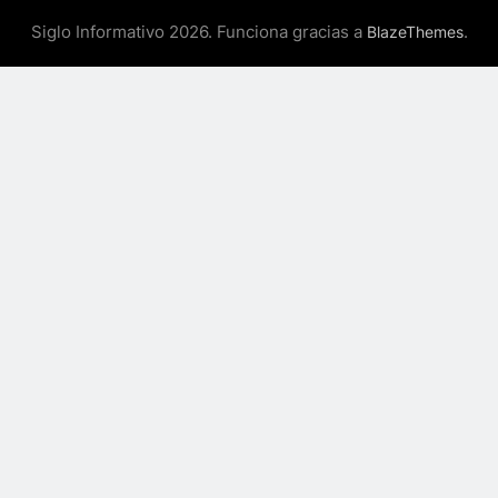
Siglo Informativo 2026. Funciona gracias a
.
BlazeThemes