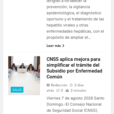
dirigido a fortalecer la
prevención, la vigilancia
epidemiológica, el diagnóstico
oportuno y el tratamiento de las
hepatitis virales y otras
enfermedades hepáticas, con el
propósito de ampliar el…
Leer más
CNSS aplica mejora para
simplificar el trámite del
Subsidio por Enfermedad
Común
Redacción
2 días
SALUD
atrás
0
2 minutos
Viernes 7 de agosto 2026 Santo
Domingo.-El Consejo Nacional
de Seguridad Social (CNSS),