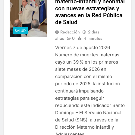
materno-infantil y neonatal
con nuevas estrategias y
avances en la Red Pública
de Salud
SALUD
Redacción
2 días
atrás
0
4 minutos
Viernes 7 de agosto 2026
Número de muertes maternas
cayó un 39 % en los primeros
siete meses de 2026 en
comparación con el mismo
período de 2025; la institución
continuará impulsando
estrategias para seguir
reduciendo este indicador Santo
Domingo.– El Servicio Nacional
de Salud (SNS), a través de la
Dirección Materno Infantil y
Adolescentes,…