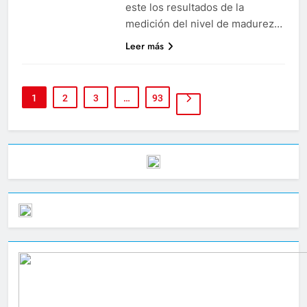
este los resultados de la
medición del nivel de madurez…
Leer más
1
2
3
…
93