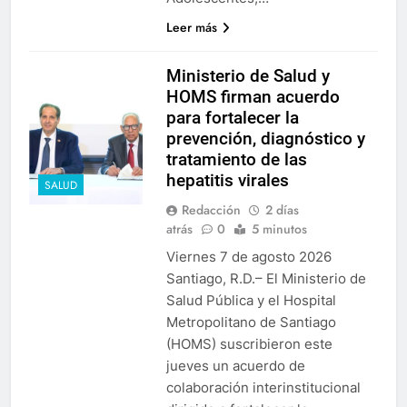
Leer más
Ministerio de Salud y
HOMS firman acuerdo
para fortalecer la
prevención, diagnóstico y
tratamiento de las
hepatitis virales
SALUD
Redacción
2 días
atrás
0
5 minutos
Viernes 7 de agosto 2026
Santiago, R.D.– El Ministerio de
Salud Pública y el Hospital
Metropolitano de Santiago
(HOMS) suscribieron este
jueves un acuerdo de
colaboración interinstitucional