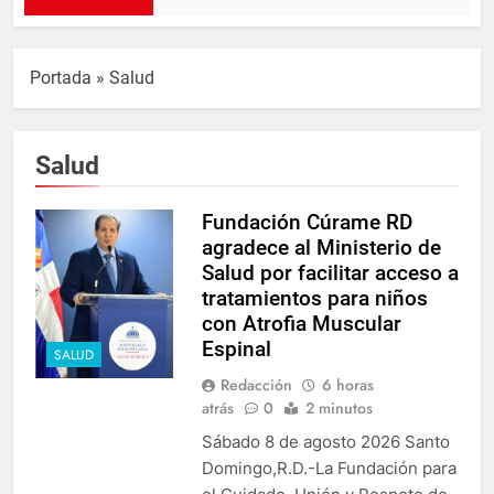
Portada
»
Salud
Salud
Fundación Cúrame RD
agradece al Ministerio de
Salud por facilitar acceso a
tratamientos para niños
con Atrofia Muscular
Espinal
SALUD
Redacción
6 horas
atrás
0
2 minutos
Sábado 8 de agosto 2026 Santo
Domingo,R.D.-La Fundación para