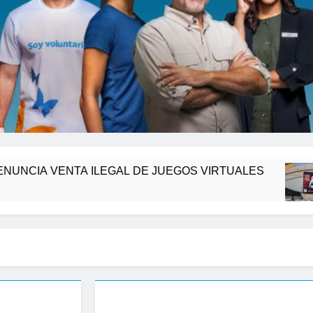
TA ILEGAL DE JUEGOS VIRTUALES
Irán pre
9 Horas At