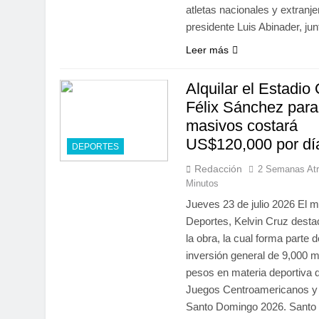
atletas nacionales y extranje
presidente Luis Abinader, ju
Leer más
Alquilar el Estadio
Félix Sánchez para
masivos costará
US$120,000 por dí
DEPORTES
Redacción
2 Semanas At
Minutos
Jueves 23 de julio 2026 El m
Deportes, Kelvin Cruz destac
la obra, la cual forma parte 
inversión general de 9,000 m
pesos en materia deportiva d
Juegos Centroamericanos y 
Santo Domingo 2026. Santo