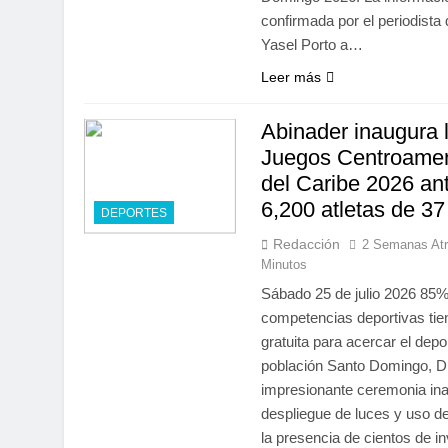
confirmada por el periodista 
Yasel Porto a…
Leer más
Abinader inaugura
Juegos Centroamer
del Caribe 2026 an
6,200 atletas de 37
DEPORTES
Redacción
2 Semanas At
Minutos
Sábado 25 de julio 2026 85%
competencias deportivas tie
gratuita para acercar el depo
población Santo Domingo, D
impresionante ceremonia in
despliegue de luces y uso de
la presencia de cientos de in