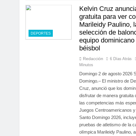
Kelvin Cruz anunci
gratuita para ver c
Marileidy Paulino, l
selección de balonc
DEPORTES
equipo dominicano
béisbol
Redacción
6 Días Atrás
Minutos
Domingo 2 de agosto 2026 
Domingo.– El ministro de De
Cruz, anunció que los domi
disfrutar de manera gratuita
las competencias más esper
Juegos Centroamericanos y 
Santo Domingo 2026, incluy
pruebas de atletismo de la
olímpica Marileidy Paulino, 