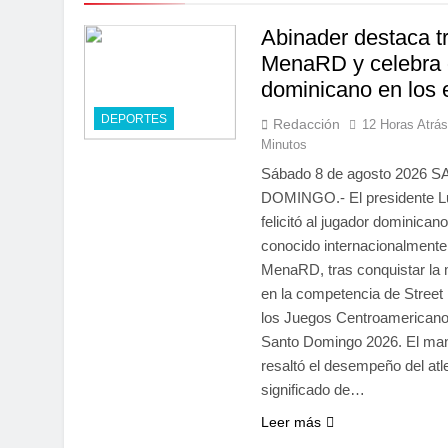
Abinader destaca tr
MenaRD y celebra 
dominicano en los 
DEPORTES
Redacción
12 Horas Atrá
Minutos
Sábado 8 de agosto 2026 
DOMINGO.- El presidente Lu
felicitó al jugador dominica
conocido internacionalment
MenaRD, tras conquistar la 
en la competencia de Street 
los Juegos Centroamericano
Santo Domingo 2026. El man
resaltó el desempeño del atle
significado de…
Leer más