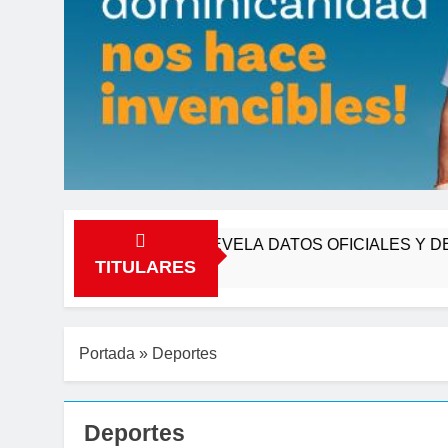
PORTIVAS, REVELA DATOS OFICIALES Y DENUNCIA VEN
TITULARES
Portada
»
Deportes
Deportes