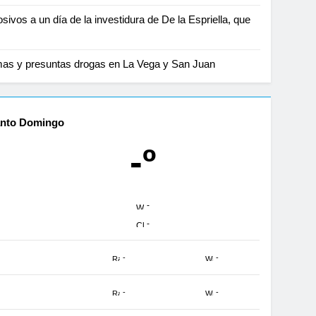
ivos a un día de la investidura de De la Espriella, que
mas y presuntas drogas en La Vega y San Juan
nto Domingo
-º
-
-
-
-
-
-