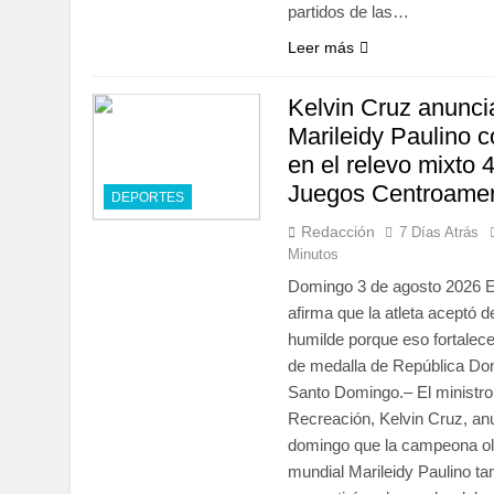
partidos de las…
Leer más
Kelvin Cruz anunci
Marileidy Paulino 
en el relevo mixto
Juegos Centroame
DEPORTES
Redacción
7 Días Atrás
Minutos
Domingo 3 de agosto 2026 El
afirma que la atleta aceptó 
humilde porque eso fortalec
de medalla de República Do
Santo Domingo.– El ministro
Recreación, Kelvin Cruz, an
domingo que la campeona ol
mundial Marileidy Paulino t