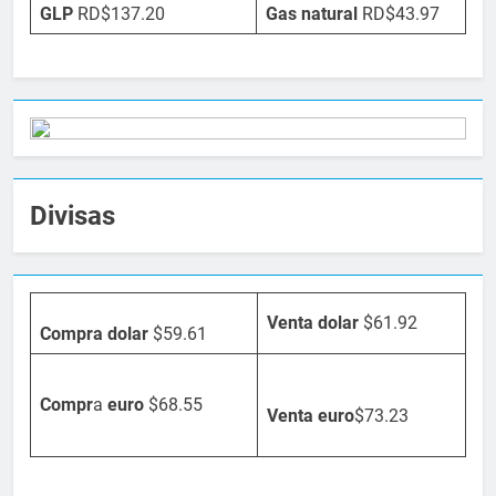
GLP
RD$137.20
Gas natural
RD$43.97
Divisas
Venta dolar
$61.92
Compra dolar
$59.61
Compr
a
euro
$68.55
Venta
euro
$73.23