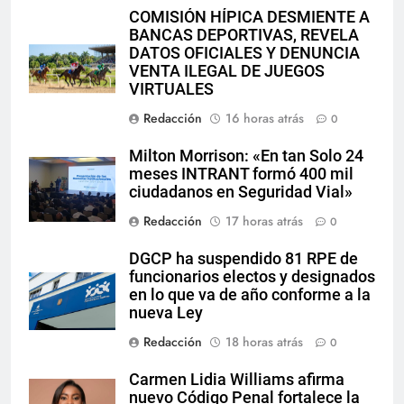
COMISIÓN HÍPICA DESMIENTE A
BANCAS DEPORTIVAS, REVELA
DATOS OFICIALES Y DENUNCIA
VENTA ILEGAL DE JUEGOS
VIRTUALES
Redacción
16 horas atrás
0
Milton Morrison: «En tan Solo 24
meses INTRANT formó 400 mil
ciudadanos en Seguridad Vial»
Redacción
17 horas atrás
0
DGCP ha suspendido 81 RPE de
funcionarios electos y designados
en lo que va de año conforme a la
nueva Ley
Redacción
18 horas atrás
0
Carmen Lidia Williams afirma
nuevo Código Penal fortalece la