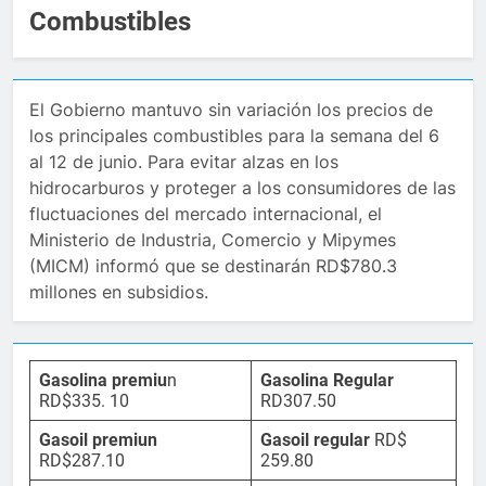
Combustibles
El Gobierno mantuvo sin variación los precios de
los principales combustibles para la semana del 6
al 12 de junio. Para evitar alzas en los
hidrocarburos y proteger a los consumidores de las
fluctuaciones del mercado internacional, el
Ministerio de Industria, Comercio y Mipymes
(MICM) informó que se destinarán RD$780.3
millones en subsidios.
Gasolina premiu
n
Gasolina Regular
RD$335. 10
RD307.50
Gasoil premiun
Gasoil regular
RD$
RD$287.10
259.80