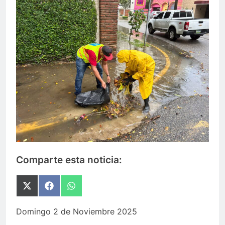
Comparte esta noticia:
Compartir
Compartir
Compartir
en
en
en
X
Facebook
WhatsApp
Domingo 2 de Noviembre 2025
(Twitter)