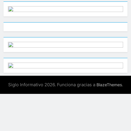
Siglo Informativo 2026. Funciona gracias a
.
BlazeThemes