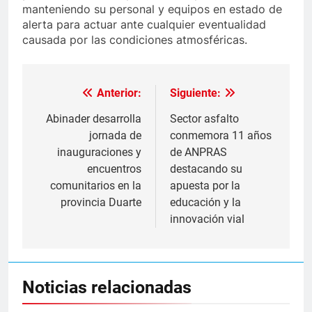
manteniendo su personal y equipos en estado de
alerta para actuar ante cualquier eventualidad
causada por las condiciones atmosféricas.
Anterior:
Siguiente:
Navegación
de
Abinader desarrolla
Sector asfalto
jornada de
conmemora 11 años
entradas
inauguraciones y
de ANPRAS
encuentros
destacando su
comunitarios en la
apuesta por la
provincia Duarte
educación y la
innovación vial
Noticias relacionadas