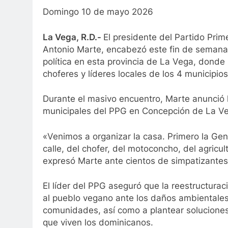
X
Facebook
WhatsApp
Domingo 10 de mayo 2026
(Twitter)
La Vega, R.D.-
El presidente del Partido Pri
Antonio Marte, encabezó este fin de semana
política en esta provincia de La Vega, donde 
choferes y líderes locales de los 4 municipios
Durante el masivo encuentro, Marte anunció l
municipales del PPG en Concepción de La V
«Venimos a organizar la casa. Primero la Gent
calle, del chofer, del motoconcho, del agricu
expresó Marte ante cientos de simpatizantes
El líder del PPG aseguró que la reestructurac
al pueblo vegano ante los daños ambientales
comunidades, así como a plantear soluciones
que viven los dominicanos.