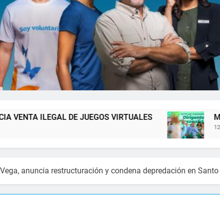
 VIRTUALES
Manolo Pichardo destaca política
12 Minutos Atrás
Vega, anuncia restructuración y condena depredación en Santo