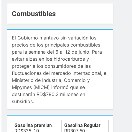
Combustibles
El Gobierno mantuvo sin variación los
precios de los principales combustibles
para la semana del 6 al 12 de junio. Para
evitar alzas en los hidrocarburos y
proteger a los consumidores de las
fluctuaciones del mercado internacional, el
Ministerio de Industria, Comercio y
Mipymes (MICM) informó que se
destinarán RD$780.3 millones en
subsidios.
Gasolina premiu
n
Gasolina Regular
RD$335. 10
RD307.50