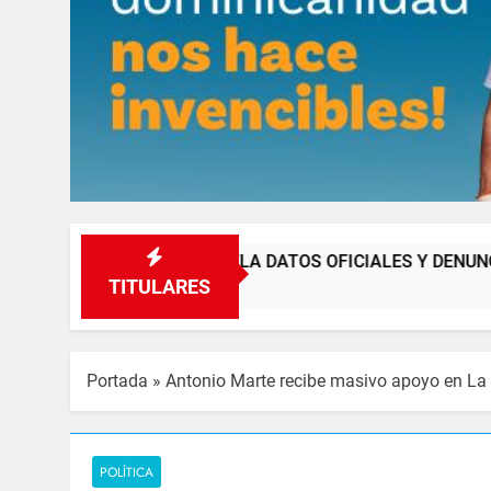
A DATOS OFICIALES Y DENUNCIA VENTA ILEGAL DE JUEGOS
TITULARES
Portada
»
Antonio Marte recibe masivo apoyo en La 
POLÍTICA