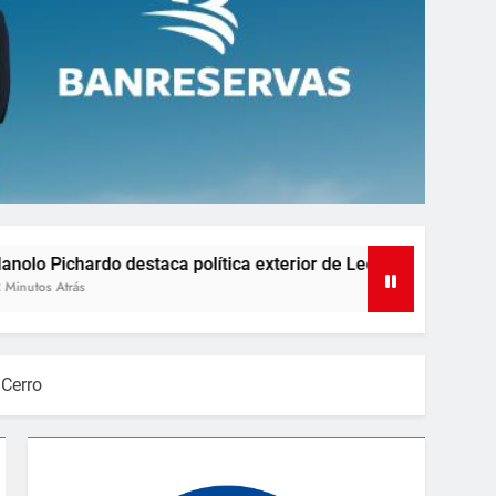
 exterior de Leonel Fernández como referente de liderazgo y d
 Cerro