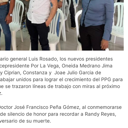
tario general Luis Rosado, los nuevos presidentes
Vicepresidente Por La Vega, Oneida Medrano Jima
y Ciprian, Constanza y Joae Julio Garcia de
rabajar unidos para lograr el crecimiento del PPG para
que se trazaron líneas de trabajo con miras al próximo
z.
 Doctor José Francisco Peña Gómez, al conmemorarse
de silencio de honor para recordar a Randy Reyes,
versario de su muerte.