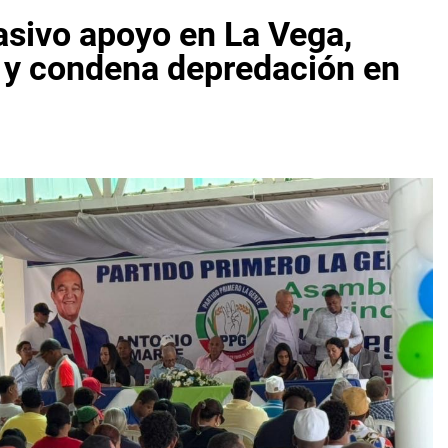
asivo apoyo en La Vega,
n y condena depredación en