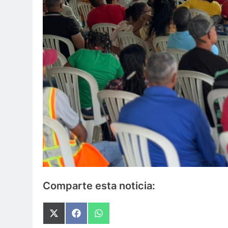
Comparte esta noticia:
Compartir
Compartir
Compartir
en
en
en