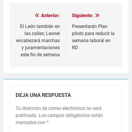
Anterior:
Siguiente:
Navegación
de
El León también en
Presentarán Plan
las calles; Leonel
piloto para reducir la
entradas
encabezará marchas
semana laboral en
y juramentaciones
RD
este fin de semana
DEJA UNA RESPUESTA
Tu dirección de correo electrónico no será
publicada.
Los campos obligatorios están
marcados con
*