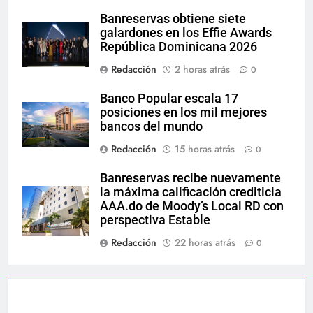
Banreservas obtiene siete
galardones en los Effie Awards
República Dominicana 2026
Redacción
2 horas atrás
0
Banco Popular escala 17
posiciones en los mil mejores
bancos del mundo
Redacción
15 horas atrás
0
Banreservas recibe nuevamente
la máxima calificación crediticia
AAA.do de Moody’s Local RD con
perspectiva Estable
Redacción
22 horas atrás
0