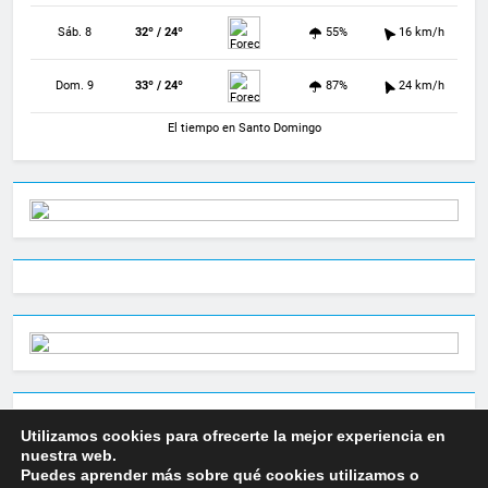
Sáb. 8
32º / 24º
55%
16 km/h
Dom. 9
33º / 24º
87%
24 km/h
El tiempo en Santo Domingo
Utilizamos cookies para ofrecerte la mejor experiencia en
nuestra web.
Puedes aprender más sobre qué cookies utilizamos o