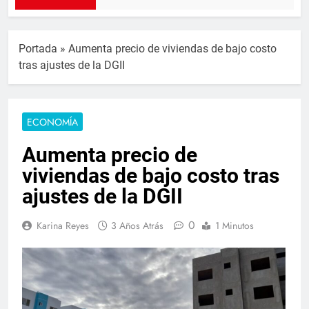
Portada
»
Aumenta precio de viviendas de bajo costo
tras ajustes de la DGII
ECONOMÍA
Aumenta precio de
viviendas de bajo costo tras
ajustes de la DGII
0
Karina Reyes
3 Años Atrás
1 Minutos