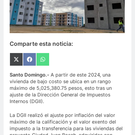
Comparte esta noticia:
Compartir
Compartir
Compartir
en
en
en
X
Facebook
WhatsApp
Santo Domingo.-
A partir de este 2024, una
(Twitter)
vivienda de bajo costo se ubica en un rango
máximo de 5,025,380.75 pesos, esto tras un
ajuste de la Dirección General de Impuestos
Internos (DGII).
La DGII realizó el ajuste por inflación del valor
máximo de la calificación y el valor exento del
impuesto a la transferencia para las viviendas del