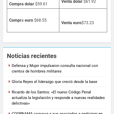
Venta dolar
$61.92
Compra dolar
$59.61
Compr
a
euro
$68.55
Venta
euro
$73.23
Noticias recientes
Defensa y Mujer impulsaron consulta nacional con
cientos de hombres militares
Gloria Reyes el liderazgo que creció desde la base
Ricardo de los Santos: «El nuevo Código Penal
actualiza la legislación y responde a nuevas realidades
delictivas»
COOPNAMA convoca a sus asociados a participar en