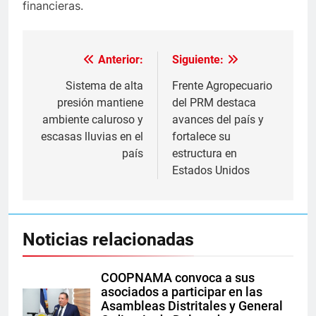
financieras.
Anterior:
Siguiente:
Navegación
de
Sistema de alta
Frente Agropecuario
presión mantiene
del PRM destaca
entradas
ambiente caluroso y
avances del país y
escasas lluvias en el
fortalece su
país
estructura en
Estados Unidos
Noticias relacionadas
COOPNAMA convoca a sus
asociados a participar en las
Asambleas Distritales y General