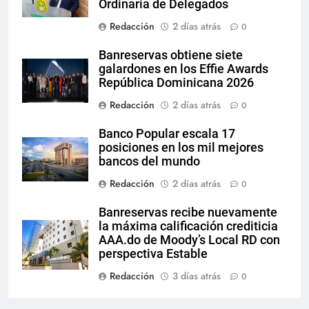
Ordinaria de Delegados
Redacción
2 días atrás
0
Banreservas obtiene siete
galardones en los Effie Awards
República Dominicana 2026
Redacción
2 días atrás
0
Banco Popular escala 17
posiciones en los mil mejores
bancos del mundo
Redacción
2 días atrás
0
Banreservas recibe nuevamente
la máxima calificación crediticia
AAA.do de Moody’s Local RD con
perspectiva Estable
Redacción
3 días atrás
0