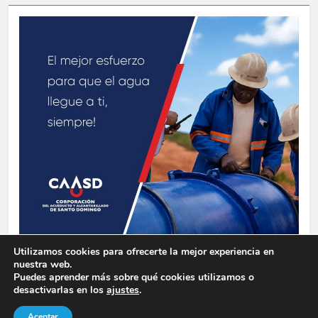
Utilizamos cookies para ofrecerte la mejor experiencia en
nuestra web.
Puedes aprender más sobre qué cookies utilizamos o
Siglo Informativo 2026. Funciona gracias a
.
BlazeThemes
desactivarlas en los
ajustes
.
Aceptar