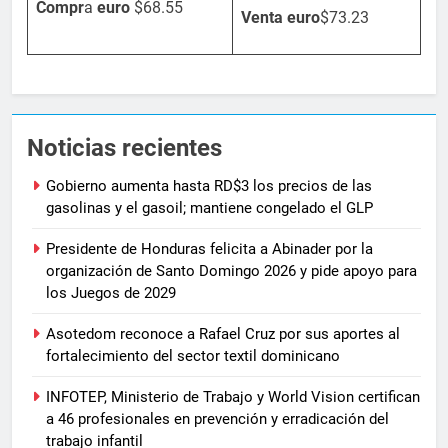
Compr
a
euro
$68.55
Venta
euro
$73.23
Noticias recientes
Gobierno aumenta hasta RD$3 los precios de las
gasolinas y el gasoil; mantiene congelado el GLP
Presidente de Honduras felicita a Abinader por la
organización de Santo Domingo 2026 y pide apoyo para
los Juegos de 2029
Asotedom reconoce a Rafael Cruz por sus aportes al
fortalecimiento del sector textil dominicano
INFOTEP, Ministerio de Trabajo y World Vision certifican
a 46 profesionales en prevención y erradicación del
trabajo infantil