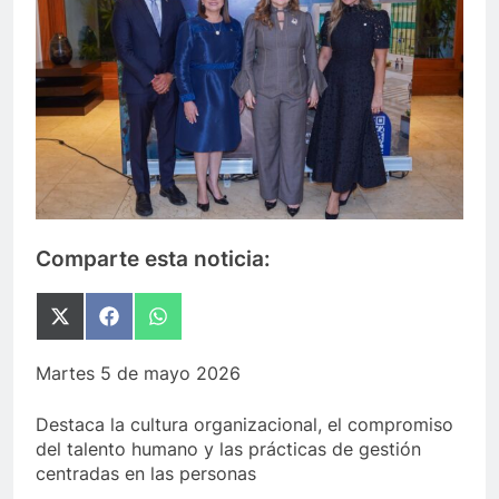
Comparte esta noticia:
Compartir
Compartir
Compartir
en
en
en
X
Facebook
WhatsApp
Martes 5 de mayo 2026
(Twitter)
Destaca la cultura organizacional, el compromiso
del talento humano y las prácticas de gestión
centradas en las personas