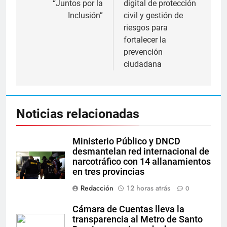
“Juntos por la
digital de protección
Inclusión”
civil y gestión de
riesgos para
fortalecer la
prevención
ciudadana
Noticias relacionadas
Ministerio Público y DNCD
desmantelan red internacional de
narcotráfico con 14 allanamientos
en tres provincias
Redacción
12 horas atrás
0
Cámara de Cuentas lleva la
transparencia al Metro de Santo