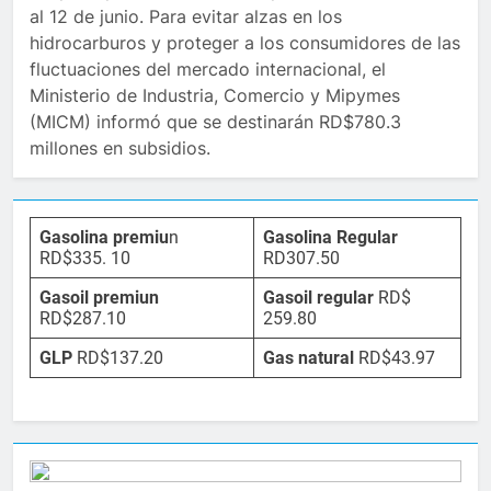
al 12 de junio. Para evitar alzas en los
hidrocarburos y proteger a los consumidores de las
fluctuaciones del mercado internacional, el
Ministerio de Industria, Comercio y Mipymes
(MICM) informó que se destinarán RD$780.3
millones en subsidios.
Gasolina premiu
n
Gasolina Regular
RD$335. 10
RD307.50
Gasoil premiun
Gasoil regular
RD$
RD$287.10
259.80
GLP
RD$137.20
Gas natural
RD$43.97