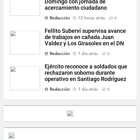
Domingo con jornada de
acercamiento ciudadano
Redacción
12 horas atrás
0
Fellito Suberví supervisa avance
de trabajos en cañada Juan
Valdez y Los Girasoles en el DN
Redacción
1 día atrás
0
Ejército reconoce a soldados que
rechazaron soborno durante
operativo en Santiago Rodríguez
Redacción
1 día atrás
0