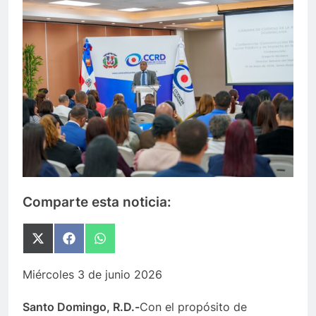
Comparte esta noticia:
Compartir
Compartir
Compartir
en
en
en
X
Facebook
WhatsApp
Miércoles 3 de junio 2026
(Twitter)
Santo Domingo, R.D.-
Con el propósito de