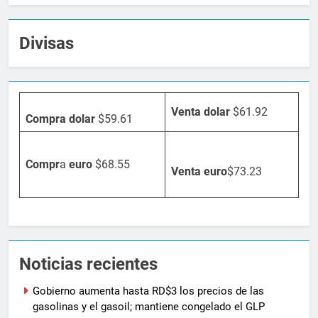
Divisas
Venta dolar
$61.92
Compra dolar
$59.61
Compr
a
euro
$68.55
Venta
euro
$73.23
Noticias recientes
Gobierno aumenta hasta RD$3 los precios de las
gasolinas y el gasoil; mantiene congelado el GLP