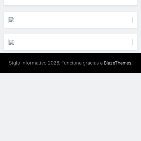
Siglo Informativo 2026. Funciona gracias a
.
BlazeThemes