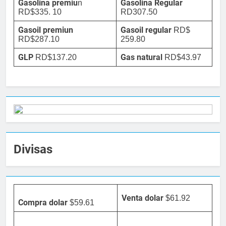
Gasolina premiu
Gasolina Regular
n
RD$335. 10
RD307.50
Gasoil premiun
Gasoil regular
RD$
RD$287.10
259.80
GLP
Gas natural
RD$137.20
RD$43.97
Divisas
Venta dolar
$61.92
Compra dolar
$59.61