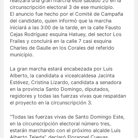
realizará una gran marcha este sábado 20 en la
circunscripción electoral 3 de ese municipio.
El anuncio fue hecho por el Comité de Campaña
del candidato, quien informó que la marcha
iniciará a las 3:00 de la tarde, en la calle Fausto
Cejas Rodríguez esquina Hatuey, del sector Los
Frailes y concluirá en la calle 7 casi esquina
Charles de Gaulle en los Corales del referido
municipio.
La gran marcha estará encabezada por Luis
Alberto, la candidata a vicealcaldesa Jacinta
Estévez, Cristina Lizardo, candidata a senadora
en la provincia Santo Domingo, diputados,
regidores y todas las fuerzas vivas que respaldan
el proyecto en la circunscripción 3.
“Todas las fuerzas vivas de Santo Domingo Este,
en la circunscripción electoral número tres,
estarán marchando con el próximo alcalde Luis
Alberto Tejeda”, declaró Florangel Cuevas,