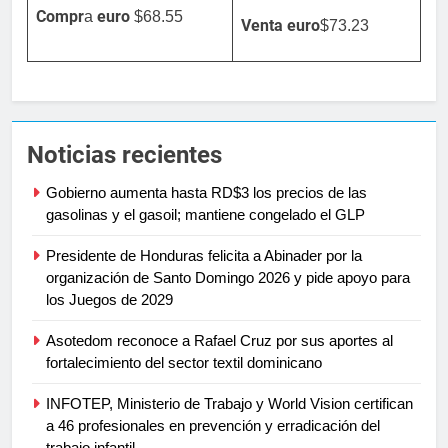
Compr
euro
a
$68.55
Venta
euro
$73.23
Noticias recientes
Gobierno aumenta hasta RD$3 los precios de las
gasolinas y el gasoil; mantiene congelado el GLP
Presidente de Honduras felicita a Abinader por la
organización de Santo Domingo 2026 y pide apoyo para
los Juegos de 2029
Asotedom reconoce a Rafael Cruz por sus aportes al
fortalecimiento del sector textil dominicano
INFOTEP, Ministerio de Trabajo y World Vision certifican
a 46 profesionales en prevención y erradicación del
trabajo infantil