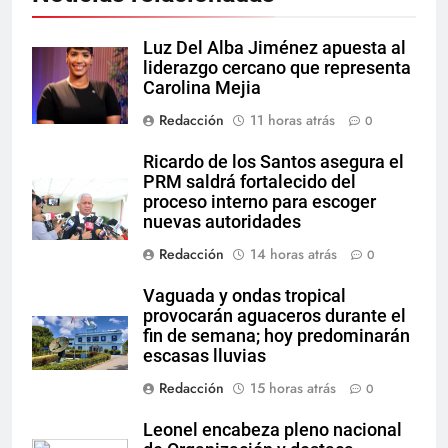
Luz Del Alba Jiménez apuesta al
liderazgo cercano que representa
Carolina Mejia
Redacción
11 horas atrás
0
Ricardo de los Santos asegura el
PRM saldrá fortalecido del
proceso interno para escoger
nuevas autoridades
Redacción
14 horas atrás
0
Vaguada y ondas tropical
provocarán aguaceros durante el
fin de semana; hoy predominarán
escasas lluvias
Redacción
15 horas atrás
0
Leonel encabeza pleno nacional