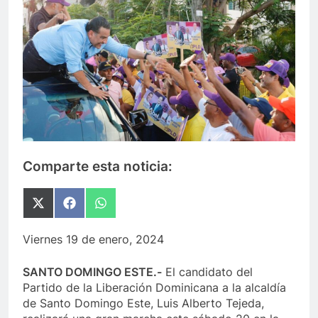
Comparte esta noticia:
Compartir
Compartir
Compartir
en
en
en
X
Facebook
WhatsApp
Viernes 19 de enero, 2024
(Twitter)
SANTO DOMINGO ESTE.-
El candidato del
Partido de la Liberación Dominicana a la alcaldía
de Santo Domingo Este, Luis Alberto Tejeda,