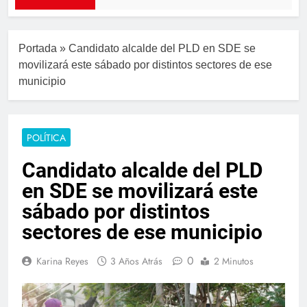
Portada
»
Candidato alcalde del PLD en SDE se
movilizará este sábado por distintos sectores de ese
municipio
POLÍTICA
Candidato alcalde del PLD
en SDE se movilizará este
sábado por distintos
sectores de ese municipio
0
Karina Reyes
3 Años Atrás
2 Minutos