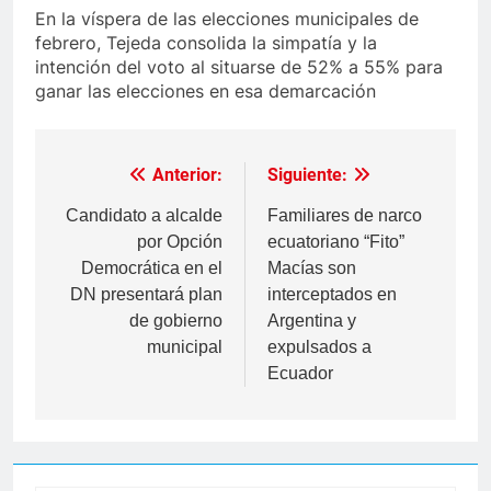
En la víspera de las elecciones municipales de
febrero, Tejeda consolida la simpatía y la
intención del voto al situarse de 52% a 55% para
ganar las elecciones en esa demarcación
Anterior:
Siguiente:
Navegación
de
Candidato a alcalde
Familiares de narco
por Opción
ecuatoriano “Fito”
entradas
Democrática en el
Macías son
DN presentará plan
interceptados en
de gobierno
Argentina y
municipal
expulsados a
Ecuador