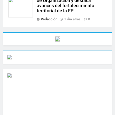
de Organización y destaca
avances del fortalecimiento
territorial de la FP
Redacción
1 día atrás
0