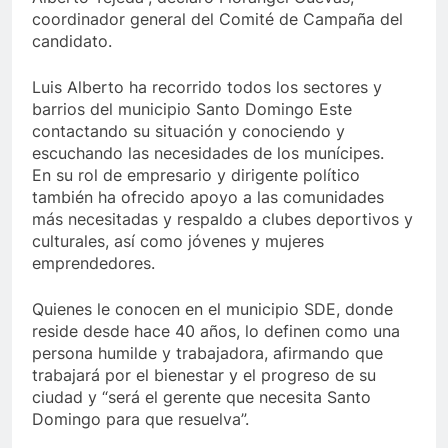
coordinador general del Comité de Campaña del
candidato.
Luis Alberto ha recorrido todos los sectores y
barrios del municipio Santo Domingo Este
contactando su situación y conociendo y
escuchando las necesidades de los munícipes.
En su rol de empresario y dirigente político
también ha ofrecido apoyo a las comunidades
más necesitadas y respaldo a clubes deportivos y
culturales, así como jóvenes y mujeres
emprendedores.
Quienes le conocen en el municipio SDE, donde
reside desde hace 40 años, lo definen como una
persona humilde y trabajadora, afirmando que
trabajará por el bienestar y el progreso de su
ciudad y “será el gerente que necesita Santo
Domingo para que resuelva”.