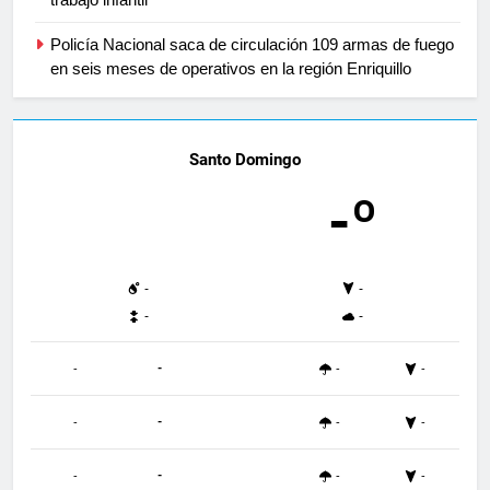
Policía Nacional saca de circulación 109 armas de fuego
en seis meses de operativos en la región Enriquillo
Santo Domingo
-º
-
-
-
-
-
-
-
-
-
-
-
-
-
-
-
-