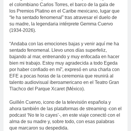
el colombiano Carlos Torres, el barco de la gala de
los Premios Platino en el Caribe mexicano, lugar que
“le ha sentado fenomenal” tras atravesar el duelo de
su madre, la legendaria intérprete Gemma Cuervo
(1934-2026).
“Andaba con las emociones bajas y venir aquí me ha
sentado fenomenal. Llevo unos días superfeliz,
bajando al mar, entrenando y muy enfocada en hacer
bien mi trabajo. Estoy muy agradecida a todo Egeda
por haber confiado en mí”, expresó en una charla con
EFE a pocas horas de la ceremonia que reunirá al
talento audiovisual iberoamericano en el Teatro Gran
Tlachco del Parque Xcaret (México).
Guillén Cuervo, icono de la televisión española y
ahora también de las plataformas de streaming -con el
podcast ‘No te lo cayes’-, en este viaje conectó con el
alma de su madre y, sobre todo, con esas palabras
que marcaron su despedida.