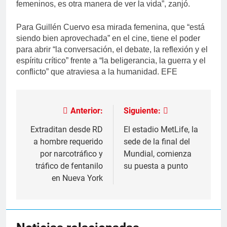
femeninos, es otra manera de ver la vida”, zanjó.
Para Guillén Cuervo esa mirada femenina, que “está
siendo bien aprovechada” en el cine, tiene el poder
para abrir “la conversación, el debate, la reflexión y el
espíritu crítico” frente a “la beligerancia, la guerra y el
conflicto” que atraviesa a la humanidad. EFE
Anterior:
Siguiente:
Navegación
de
Extraditan desde RD
El estadio MetLife, la
a hombre requerido
sede de la final del
entradas
por narcotráfico y
Mundial, comienza
tráfico de fentanilo
su puesta a punto
en Nueva York