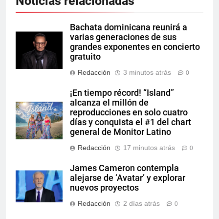
Noticias relacionadas
Bachata dominicana reunirá a
varias generaciones de sus
grandes exponentes en concierto
gratuito
Redacción
3 minutos atrás
0
¡En tiempo récord! “Island”
alcanza el millón de
reproducciones en solo cuatro
días y conquista el #1 del chart
general de Monitor Latino
Redacción
17 minutos atrás
0
James Cameron contempla
alejarse de ‘Avatar’ y explorar
nuevos proyectos
Redacción
2 días atrás
0