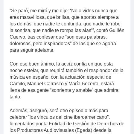
“Se paró, me miró y me dijo: ‘No olvides nunca que
eres maravillosa, que brillas, que aportas siempre a
los demás; que nadie te confunda, que nadie te robe
la sonrisa, que nadie te rompa las alas’”, contó Guillén
Cuervo, tras confesar que “son esas palabras,
dolorosas, pero inspiradoras” de las que se agarra
para seguir adelante.
Con ese buen ánimo, la actriz confía en que esta
noche estelar, que reunirá también el resplandor de la
música en español con la actuación especial de
Camilo, Manuel Carrasco y María Becerra, estará
llena de esa gente “sonriente y amable” que admira
tanto.
Además, aseguró, será otro episodio más para
celebrar “los vínculos del cine iberoamericano”,
fomentados por la Entidad de Gestión de Derechos de
los Productores Audiovisuales (Egeda) desde la