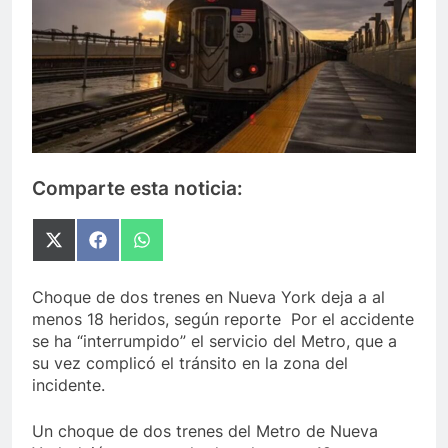
Comparte esta noticia:
Compartir
Compartir
Compartir
en
en
en
X
Facebook
WhatsApp
(Twitter)
Choque de dos trenes en Nueva York deja a al
menos 18 heridos, según reporte Por el accidente
se ha “interrumpido” el servicio del Metro, que a
su vez complicó el tránsito en la zona del
incidente.
Un choque de dos trenes del Metro de Nueva