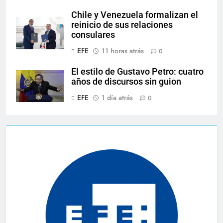
Chile y Venezuela formalizan el
reinicio de sus relaciones
consulares
EFE
11 horas atrás
0
El estilo de Gustavo Petro: cuatro
años de discursos sin guion
EFE
1 día atrás
0