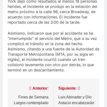
York dejó como resultados al menos 18 personas
heridas, el incidente se produjo en la estación del
metro próximo a la calle 96, cerca Broadway, de
acuerdo con informaciones. El incidente fue
reportado cerca de las 3:00 de la tarde.
Asimismo, indicaron que por el accidente se ha
“interrumpido” el servicio del Metro, que a su vez
complicó el tránsito en la zona del hecho.
Asimismo, citando a una fuente de la Autoridad de
Transporte Metropolitana (MTA, por su sigla en
inglés), el incidente ocurrió cuando un tren
colisionó levemente con otro por detrás, lo que
terminó en un descarrilamiento.
Navegación
Anterior:
Siguiente:
de
Fines de Semana
Luis Abinader y Dío
Largos contemplado
Astacio encabezarán
entradas