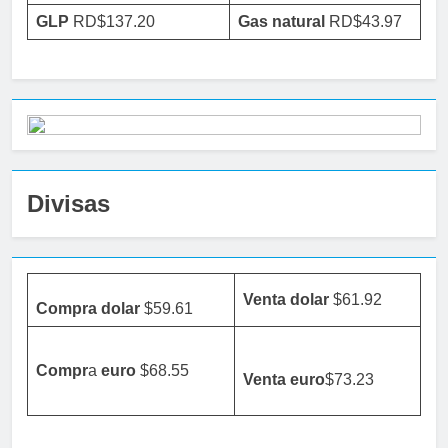
GLP
RD$137.20
Gas natural
RD$43.97
Divisas
Venta dolar
$61.92
Compra dolar
$59.61
Compr
a
euro
$68.55
Venta
euro
$73.23