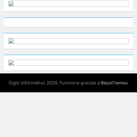
Siglo Informativo 2026. Funciona gracias a
.
BlazeThemes