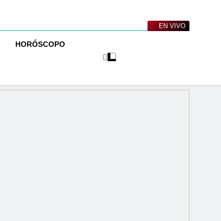
EN VIVO
O
HORÓSCOPO