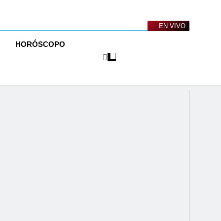
EN VIVO
O
HORÓSCOPO