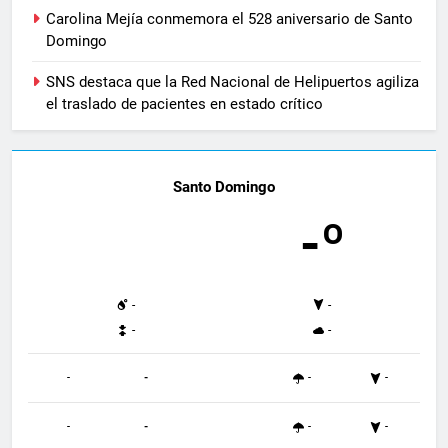
Carolina Mejía conmemora el 528 aniversario de Santo
Domingo
SNS destaca que la Red Nacional de Helipuertos agiliza
el traslado de pacientes en estado crítico
Santo Domingo
-º
-
-
-
-
-
-
-
-
-
-
-
-