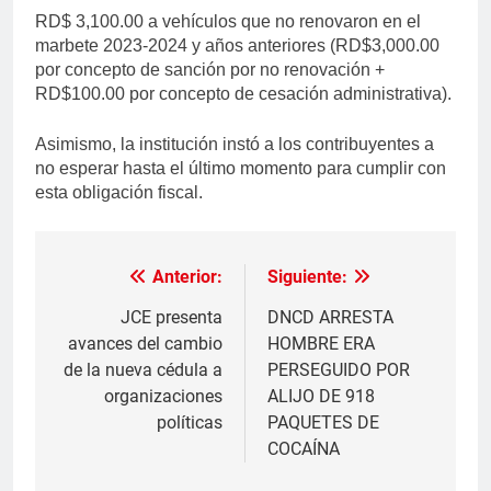
RD$ 3,100.00 a vehículos que no renovaron en el
marbete 2023-2024 y años anteriores (RD$3,000.00
por concepto de sanción por no renovación +
RD$100.00 por concepto de cesación administrativa).
Asimismo, la institución instó a los contribuyentes a
no esperar hasta el último momento para cumplir con
esta obligación fiscal.
Anterior:
Siguiente:
Navegación
de
JCE presenta
DNCD ARRESTA
avances del cambio
HOMBRE ERA
entradas
de la nueva cédula a
PERSEGUIDO POR
organizaciones
ALIJO DE 918
políticas
PAQUETES DE
COCAÍNA