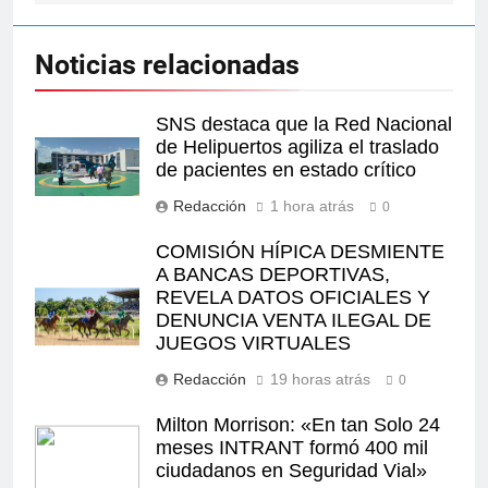
Noticias relacionadas
SNS destaca que la Red Nacional
de Helipuertos agiliza el traslado
de pacientes en estado crítico
Redacción
1 hora atrás
0
COMISIÓN HÍPICA DESMIENTE
A BANCAS DEPORTIVAS,
REVELA DATOS OFICIALES Y
DENUNCIA VENTA ILEGAL DE
JUEGOS VIRTUALES
Redacción
19 horas atrás
0
Milton Morrison: «En tan Solo 24
meses INTRANT formó 400 mil
ciudadanos en Seguridad Vial»