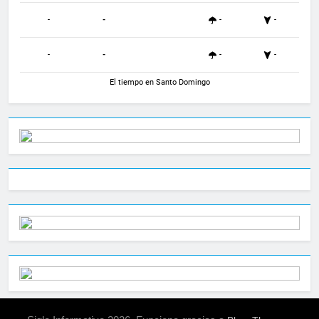
-
-
-
-
-
-
-
-
El tiempo en Santo Domingo