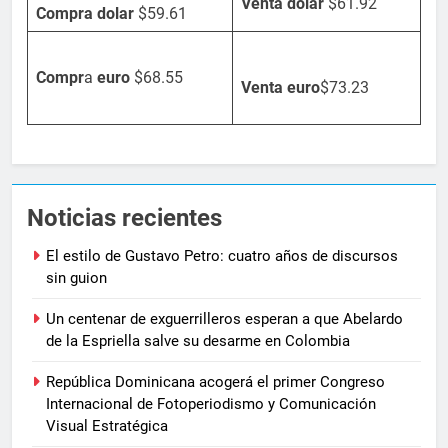
Venta dolar
$61.92
Compra dolar
$59.61
Compr
a
euro
$68.55
Venta
euro
$73.23
Noticias recientes
El estilo de Gustavo Petro: cuatro años de discursos
sin guion
Un centenar de exguerrilleros esperan a que Abelardo
de la Espriella salve su desarme en Colombia
República Dominicana acogerá el primer Congreso
Internacional de Fotoperiodismo y Comunicación
Visual Estratégica