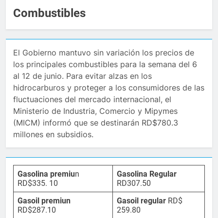
Combustibles
El Gobierno mantuvo sin variación los precios de
los principales combustibles para la semana del 6
al 12 de junio. Para evitar alzas en los
hidrocarburos y proteger a los consumidores de las
fluctuaciones del mercado internacional, el
Ministerio de Industria, Comercio y Mipymes
(MICM) informó que se destinarán RD$780.3
millones en subsidios.
Gasolina premiu
n
Gasolina Regular
RD$335. 10
RD307.50
Gasoil premiun
Gasoil regular
RD$
RD$287.10
259.80