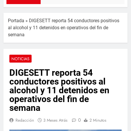
Portada
»
DIGESETT reporta 54 conductores positivos
al alcohol y 11 detenidos en operativos del fin de
semana
NOTICIAS
DIGESETT reporta 54
conductores positivos al
alcohol y 11 detenidos en
operativos del fin de
semana
0
Redacción
3 Meses Atrás
2 Minutos