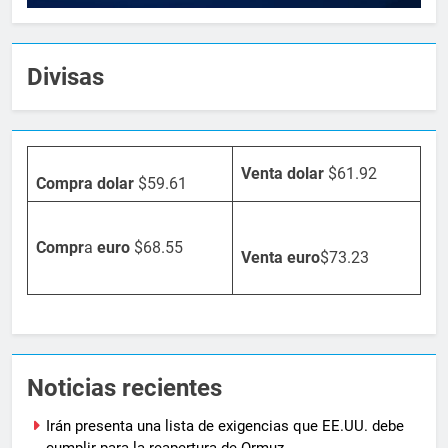
Divisas
Venta dolar
$61.92
Compra dolar
$59.61
Compr
a
euro
$68.55
Venta
euro
$73.23
Noticias recientes
Irán presenta una lista de exigencias que EE.UU. debe