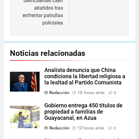
delincuentes caen
abatidos tras
enfrentar patrullas
policiales
Noticias relacionadas
Analista denuncia que China
condiciona la libertad religiosa a
la lealtad al Partido Comunista
Redacción
10 horas atrás
0
Gobierno entrega 450 títulos de
propiedad a familias de
Guayacanal, en Azua
Redacción
12 horas atrás
0