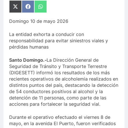
Compartir
Compartir
Compartir
en
en
en
X
Facebook
WhatsApp
Domingo 10 de mayo 2026
(Twitter)
La entidad exhorta a conducir con
responsabilidad para evitar siniestros viales y
pérdidas humanas
Santo Domingo.-
La Dirección General de
Seguridad de Tránsito y Transporte Terrestre
(DIGESETT) informó los resultados de los más
recientes operativos de alcoholemia realizados en
distintos puntos del país, destacando la detección
de 54 conductores positivos al alcohol y la
detención de 11 personas, como parte de las
acciones para fortalecer la seguridad vial.
Durante el operativo efectuado el viernes 8 de
mayo, en la avenida El Puerto, fueron verificados