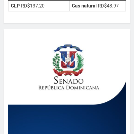
GLP
RD$137.20
Gas natural
RD$43.97