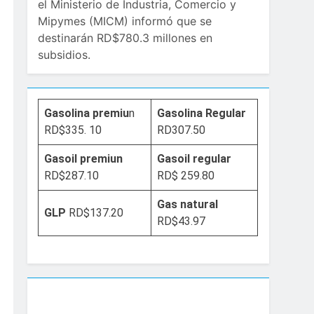
el Ministerio de Industria, Comercio y
Mipymes (MICM) informó que se
destinarán RD$780.3 millones en
subsidios.
Gasolina premiu
n
Gasolina Regular
RD$335. 10
RD307.50
Gasoil premiun
Gasoil regular
RD$287.10
RD$ 259.80
Gas natural
GLP
RD$137.20
RD$43.97