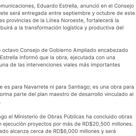
omunicaciones, Eduardo Estrella, anunció en el Consejo
rete será entregada entre septiembre y octubre de este
as provincias de la Línea Noroeste, fortalecerá la
buirá a la transformación logística y productiva del
mo octavo Consejo de Gobierno Ampliado encabezado
Estrella informó que la obra, ejecutada con una
una de las intervenciones viales más importantes
e es para Navarrete ni para Santiago; es una obra para
forma parte del plan maestro de desarrollo vinculado al
.
ago el Ministerio de Obras Públicas ha concluido obras
n ejecución proyectos por más de RD$20,500 millones.
tado alcanza cerca de RD$6,000 millones y será