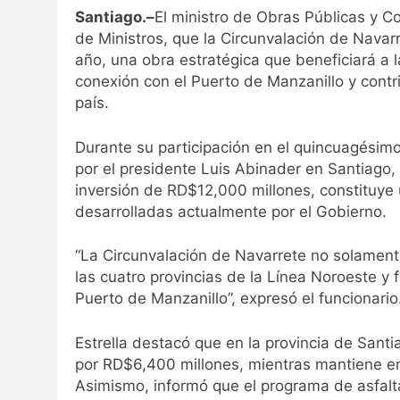
Santiago.–
El ministro de Obras Públicas y C
de Ministros, que la Circunvalación de Navar
año, una obra estratégica que beneficiará a l
conexión con el Puerto de Manzanillo y contri
país.
Durante su participación en el quincuagési
por el presidente Luis Abinader en Santiago, 
inversión de RD$12,000 millones, constituye 
desarrolladas actualmente por el Gobierno.
“La Circunvalación de Navarrete no solament
las cuatro provincias de la Línea Noroeste y 
Puerto de Manzanillo”, expresó el funcionario
Estrella destacó que en la provincia de Santi
por RD$6,400 millones, mientras mantiene e
Asimismo, informó que el programa de asfal