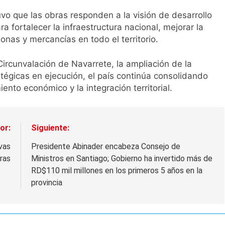
tuvo que las obras responden a la visión de desarrollo
a fortalecer la infraestructura nacional, mejorar la
sonas y mercancías en todo el territorio.
 Circunvalación de Navarrete, la ampliación de la
atégicas en ejecución, el país continúa consolidando
ento económico y la integración territorial.
or:
Siguiente:
vas
Presidente Abinader encabeza Consejo de
ras
Ministros en Santiago; Gobierno ha invertido más de
RD$110 mil millones en los primeros 5 años en la
provincia