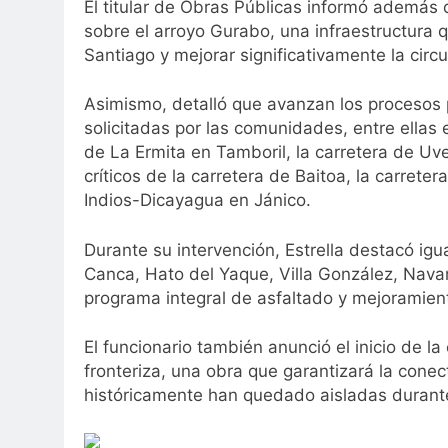
El titular de Obras Públicas informó además 
sobre el arroyo Gurabo, una infraestructura 
Santiago y mejorar significativamente la circ
Asimismo, detalló que avanzan los procesos p
solicitadas por las comunidades, entre ellas 
de La Ermita en Tamboril, la carretera de Uve
críticos de la carretera de Baitoa, la carrete
Indios-Dicayagua en Jánico.
Durante su intervención, Estrella destacó ig
Canca, Hato del Yaque, Villa González, Navar
programa integral de asfaltado y mejoramient
El funcionario también anunció el inicio de 
fronteriza, una obra que garantizará la con
históricamente han quedado aisladas durante 