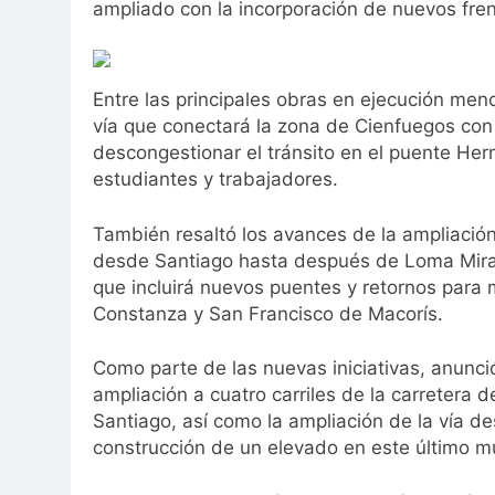
ampliado con la incorporación de nuevos fre
Entre las principales obras en ejecución menc
vía que conectará la zona de Cienfuegos con
descongestionar el tránsito en el puente Herm
estudiantes y trabajadores.
También resaltó los avances de la ampliació
desde Santiago hasta después de Loma Mirand
que incluirá nuevos puentes y retornos para 
Constanza y San Francisco de Macorís.
Como parte de las nuevas iniciativas, anunció
ampliación a cuatro carriles de la carretera 
Santiago, así como la ampliación de la vía d
construcción de un elevado en este último mu