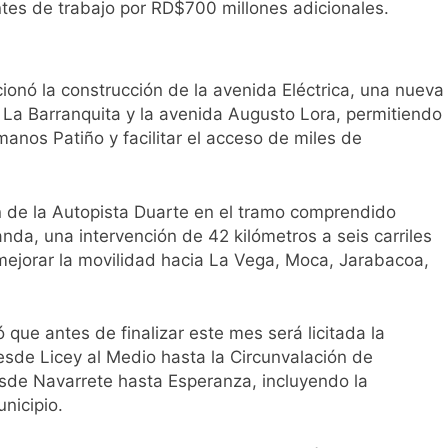
ntes de trabajo por RD$700 millones adicionales.
ionó la construcción de la avenida Eléctrica, una nueva
 La Barranquita y la avenida Augusto Lora, permitiendo
anos Patiño y facilitar el acceso de miles de
n de la Autopista Duarte en el tramo comprendido
a, una intervención de 42 kilómetros a seis carriles
mejorar la movilidad hacia La Vega, Moca, Jarabacoa,
 que antes de finalizar este mes será licitada la
desde Licey al Medio hasta la Circunvalación de
esde Navarrete hasta Esperanza, incluyendo la
nicipio.