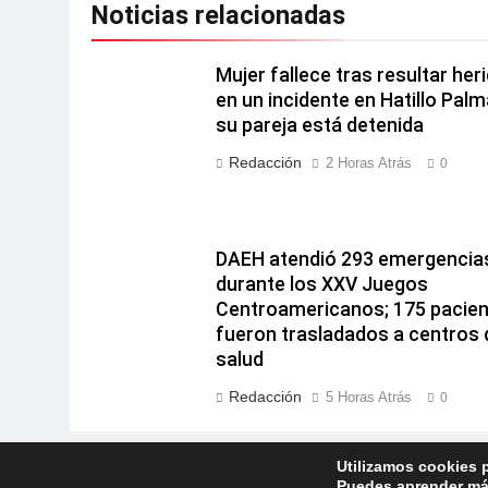
Noticias relacionadas
Mujer fallece tras resultar her
en un incidente en Hatillo Palm
su pareja está detenida
Redacción
2 Horas Atrás
0
DAEH atendió 293 emergencia
durante los XXV Juegos
Centroamericanos; 175 pacie
fueron trasladados a centros 
salud
Redacción
5 Horas Atrás
0
Utilizamos cookies p
Puedes aprender más