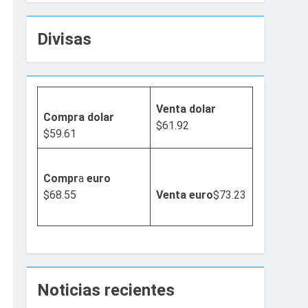
Divisas
Venta dolar
Compra dolar
$61.92
$59.61
Compr
a
euro
$68.55
Venta
euro
$73.23
Noticias recientes