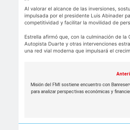
Al valorar el alcance de las inversiones, sos
impulsada por el presidente Luis Abinader par
competitividad y facilitar la movilidad de per
Estrella afirmó que, con la culminación de la
Autopista Duarte y otras intervenciones estr
una red vial moderna que impulsará el crecimi
Anteri
Navegación
de
Misión del FMI sostiene encuentro con Banreser
para analizar perspectivas económicas y financie
entradas