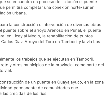
que se encuentra en proceso de licitación el puente
que permitirá completar una conexión norte-sur en
ulación urbana.
ara la construcción o intervención de diversas obras
el puente sobre el arroyo Arenoso en Puñal, el puente
ral en Licey al Medio, la rehabilitación de puntos
ra Carlos Díaz-Arroyo del Toro en Tamboril y la vía Los
ualmente los trabajos que se ejecutan en Tamboril,
rete y otros municipios de la provincia, como parte del
o vial.
la construcción de un puente en Guayajayuco, en la zona
ectividad permanente de comunidades que
las crecidas de los ríos.