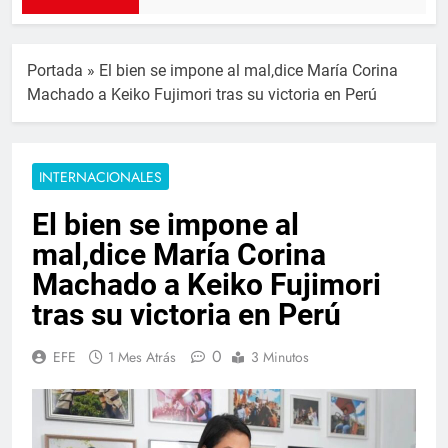
Portada
»
El bien se impone al mal,dice María Corina
Machado a Keiko Fujimori tras su victoria en Perú
INTERNACIONALES
El bien se impone al
mal,dice María Corina
Machado a Keiko Fujimori
tras su victoria en Perú
0
EFE
1 Mes Atrás
3 Minutos