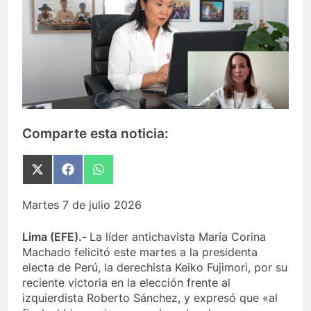
Comparte esta noticia:
Compartir
Compartir
Compartir
en
en
en
X
Facebook
WhatsApp
Martes 7 de julio 2026
(Twitter)
Lima (EFE).-
La líder antichavista María Corina
Machado felicitó este martes a la presidenta
electa de Perú, la derechista Keiko Fujimori, por su
reciente victoria en la elección frente al
izquierdista Roberto Sánchez, y expresó que «al