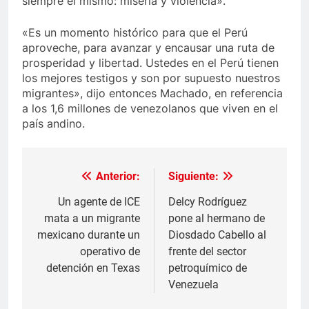
siempre el mismo: miseria y violencia».
«Es un momento histórico para que el Perú
aproveche, para avanzar y encausar una ruta de
prosperidad y libertad. Ustedes en el Perú tienen
los mejores testigos y son por supuesto nuestros
migrantes», dijo entonces Machado, en referencia
a los 1,6 millones de venezolanos que viven en el
país andino.
Anterior:
Siguiente:
Navegación
de
Un agente de ICE
Delcy Rodríguez
mata a un migrante
pone al hermano de
entradas
mexicano durante un
Diosdado Cabello al
operativo de
frente del sector
detención en Texas
petroquímico de
Venezuela