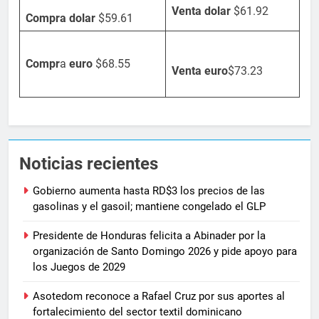
Venta dolar
$61.92
Compra dolar
$59.61
Compr
a
euro
$68.55
Venta
euro
$73.23
Noticias recientes
Gobierno aumenta hasta RD$3 los precios de las
gasolinas y el gasoil; mantiene congelado el GLP
Presidente de Honduras felicita a Abinader por la
organización de Santo Domingo 2026 y pide apoyo para
los Juegos de 2029
Asotedom reconoce a Rafael Cruz por sus aportes al
fortalecimiento del sector textil dominicano