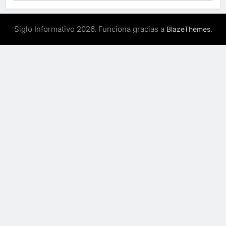
Siglo Informativo 2026. Funciona gracias a
.
BlazeThemes