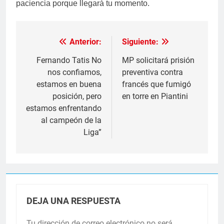
paciencia porque llegará tu momento.
Anterior:
Siguiente:
Navegación
de
Fernando Tatis No
MP solicitará prisión
nos confiamos,
preventiva contra
entradas
estamos en buena
francés que fumigó
posición, pero
en torre en Piantini
estamos enfrentando
al campeón de la
Liga”
DEJA UNA RESPUESTA
Tu dirección de correo electrónico no será