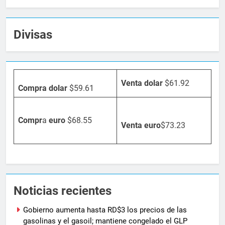
Divisas
Venta dolar
$61.92
Compra dolar
$59.61
Compr
a
euro
$68.55
Venta
euro
$73.23
Noticias recientes
Gobierno aumenta hasta RD$3 los precios de las
gasolinas y el gasoil; mantiene congelado el GLP