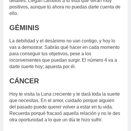
detalles. Llegan cambios a tu vida que serán muy
positivos, aunque tú ahora no puedas darte cuenta de
ello.
GÉMINIS
La debilidad y el desánimo no van contigo, y hoy lo
vas a demostrar. Sabrás qué hacer en cada momento
para conseguir tus objetivos, pese a los
inconvenientes que puedan surgir. El número 4 va a
darte suerte hoy; apuesta por él.
CÁNCER
Hoy te visita la Luna creciente y te dará toda la suerte
que necesitas. En el amor, cuidado porque alguien
del pasado puede querer volver a estar en tu vida.
Recuerda porqué fracasó aquella relación y no le des
otra oportunidad a lo que un día te hizo sufrir.