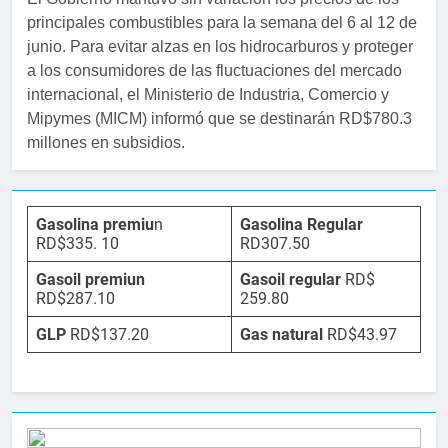
principales combustibles para la semana del 6 al 12 de
junio. Para evitar alzas en los hidrocarburos y proteger
a los consumidores de las fluctuaciones del mercado
internacional, el Ministerio de Industria, Comercio y
Mipymes (MICM) informó que se destinarán RD$780.3
millones en subsidios.
Gasolina premiu
n
Gasolina Regular
RD$335. 10
RD307.50
Gasoil premiun
Gasoil regular
RD$
RD$287.10
259.80
GLP
RD$137.20
Gas natural
RD$43.97