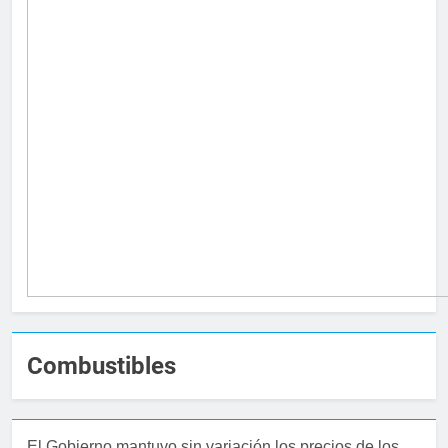
Combustibles
El Gobierno mantuvo sin variación los precios de los