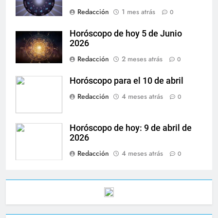
Redacción
1 mes atrás
0
Horóscopo de hoy 5 de Junio
2026
Redacción
2 meses atrás
0
Horóscopo para el 10 de abril
Redacción
4 meses atrás
0
Horóscopo de hoy: 9 de abril de
2026
Redacción
4 meses atrás
0