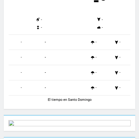
-º
-
-
-
-
-
-
-
-
-
-
-
-
-
-
-
-
-
-
-
-
El tiempo en Santo Domingo