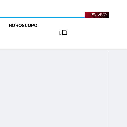
EN VIVO
O
HORÓSCOPO