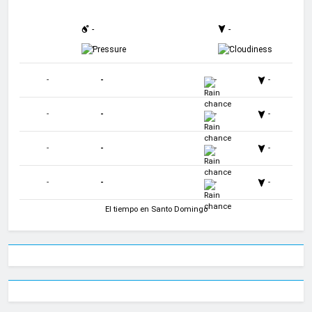
-
-
-
-
-
-
-
-
-
-
-
-
-
-
-
-
-
-
-
-
El tiempo en Santo Domingo