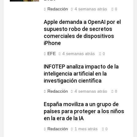
Redacción
4 semanas atrás
0
Apple demanda a OpenAI por el
supuesto robo de secretos
comerciales de dispositivos
iPhone
EFE
4 semanas atrás
0
INFOTEP analiza impacto de la
inteligencia artificial en la
investigación científica
Redacción
4 semanas atrás
0
España moviliza a un grupo de
países para proteger a los niños
en la era de la IA
Redacción
1 mes atrás
0