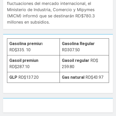
fluctuaciones del mercado internacional, el
Ministerio de Industria, Comercio y Mipymes
(MICM) informó que se destinarán RD$780.3
millones en subsidios.
Gasolina premiu
n
Gasolina Regular
RD$335. 10
RD307.50
Gasoil premiun
Gasoil regular
RD$
RD$287.10
259.80
GLP
RD$137.20
Gas natural
RD$43.97