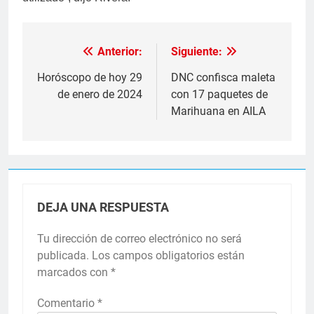
Anterior:
Siguiente:
Navegación
de
Horóscopo de hoy 29
DNC confisca maleta
de enero de 2024
con 17 paquetes de
entradas
Marihuana en AILA
DEJA UNA RESPUESTA
Tu dirección de correo electrónico no será
publicada.
Los campos obligatorios están
marcados con
*
Comentario
*