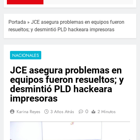
Portada
»
JCE asegura problemas en equipos fueron
resueltos; y desmintió PLD hackeara impresoras
NACIONALES
JCE asegura problemas en
equipos fueron resueltos; y
desmintió PLD hackeara
impresoras
0
Karina Reyes
3 Años Atrás
2 Minutos