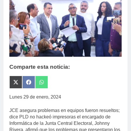
Comparte esta noticia:
Compartir
Compartir
Compartir
en
en
en
X
Facebook
WhatsApp
Lunes 29 de enero, 2024
(Twitter)
JCE asegura problemas en equipos fueron resueltos;
dice PLD no hackeó impresoras el encargado de
Informática de la Junta Central Electoral, Johnny
Rivera, afirmó que los problemas que presentaron los