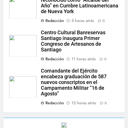
Año” en Cumbre Latinoamericana
de Nueva York
Redacción
5 horas atrás
0
Centro Cultural Banreservas
Santiago inaugura Primer
Congreso de Artesanos de
Santiago
Redacción
11 horas atrás
0
Comandante del Ejército
encabeza graduación de 587
nuevos conscriptos en el
Campamento Militar “16 de
Agosto”
Redacción
12 horas atrás
0