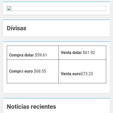
Divisas
Venta dolar
$61.92
Compra dolar
$59.61
Compr
a
euro
$68.55
Venta
euro
$73.23
Noticias recientes