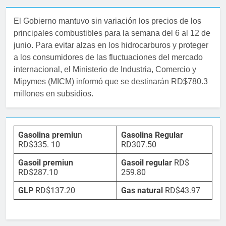
El Gobierno mantuvo sin variación los precios de los
principales combustibles para la semana del 6 al 12 de
junio. Para evitar alzas en los hidrocarburos y proteger
a los consumidores de las fluctuaciones del mercado
internacional, el Ministerio de Industria, Comercio y
Mipymes (MICM) informó que se destinarán RD$780.3
millones en subsidios.
Gasolina premiu
n
Gasolina Regular
RD$335. 10
RD307.50
Gasoil premiun
Gasoil regular
RD$
RD$287.10
259.80
GLP
RD$137.20
Gas natural
RD$43.97