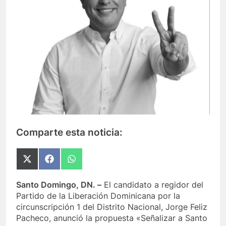
Comparte esta noticia:
Compartir
Compartir
Compartir
en
en
en
X
Facebook
WhatsApp
Santo Domingo, DN. –
El candidato a regidor del
(Twitter)
Partido de la Liberación Dominicana por la
circunscripción 1 del Distrito Nacional, Jorge Feliz
Pacheco, anunció la propuesta «Señalizar a Santo