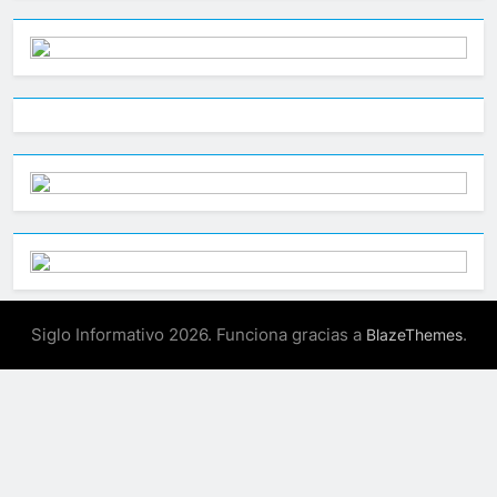
Siglo Informativo 2026. Funciona gracias a
.
BlazeThemes