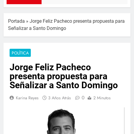
Portada
»
Jorge Feliz Pacheco presenta propuesta para
Señalizar a Santo Domingo
POLÍTICA
Jorge Feliz Pacheco
presenta propuesta para
Señalizar a Santo Domingo
0
Karina Reyes
3 Años Atrás
2 Minutos