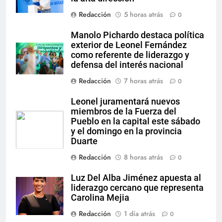
Redacción
5 horas atrás
0
Manolo Pichardo destaca política
exterior de Leonel Fernández
como referente de liderazgo y
defensa del interés nacional
Redacción
7 horas atrás
0
Leonel juramentará nuevos
miembros de la Fuerza del
Pueblo en la capital este sábado
y el domingo en la provincia
Duarte
Redacción
8 horas atrás
0
Luz Del Alba Jiménez apuesta al
liderazgo cercano que representa
Carolina Mejia
Redacción
1 día atrás
0