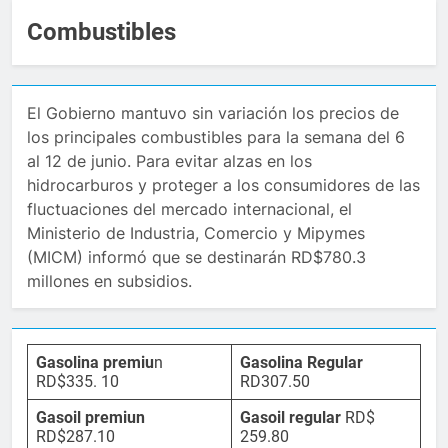
Combustibles
El Gobierno mantuvo sin variación los precios de
los principales combustibles para la semana del 6
al 12 de junio. Para evitar alzas en los
hidrocarburos y proteger a los consumidores de las
fluctuaciones del mercado internacional, el
Ministerio de Industria, Comercio y Mipymes
(MICM) informó que se destinarán RD$780.3
millones en subsidios.
Gasolina premiu
n
Gasolina Regular
RD$335. 10
RD307.50
Gasoil premiun
Gasoil regular
RD$
RD$287.10
259.80