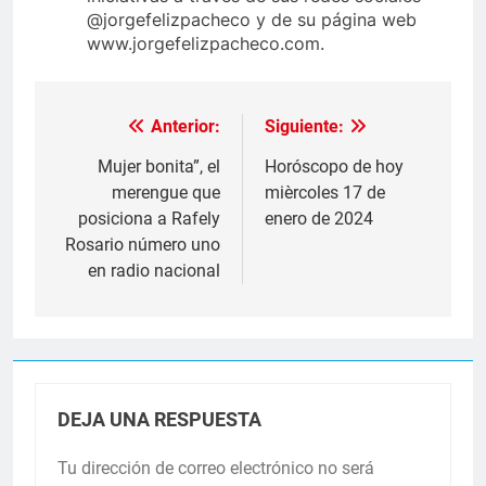
@jorgefelizpacheco y de su página web
www.jorgefelizpacheco.com.
Anterior:
Siguiente:
Navegación
de
Mujer bonita”, el
Horóscopo de hoy
merengue que
mièrcoles 17 de
entradas
posiciona a Rafely
enero de 2024
Rosario número uno
en radio nacional
DEJA UNA RESPUESTA
Tu dirección de correo electrónico no será