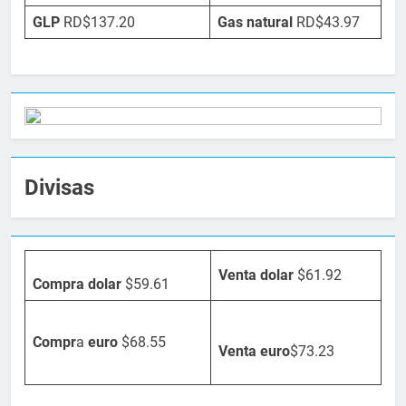
GLP
RD$137.20
Gas natural
RD$43.97
Divisas
Venta dolar
$61.92
Compra dolar
$59.61
Compr
a
euro
$68.55
Venta
euro
$73.23