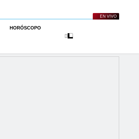
EN VIVO
O
HORÓSCOPO