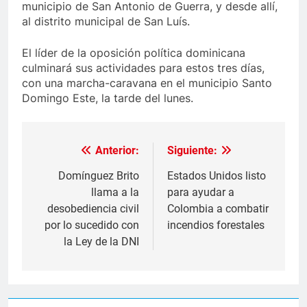
municipio de San Antonio de Guerra, y desde allí,
al distrito municipal de San Luís.
El líder de la oposición política dominicana
culminará sus actividades para estos tres días,
con una marcha-caravana en el municipio Santo
Domingo Este, la tarde del lunes.
Anterior:
Siguiente:
Navegación
de
Domínguez Brito
Estados Unidos listo
llama a la
para ayudar a
entradas
desobediencia civil
Colombia a combatir
por lo sucedido con
incendios forestales
la Ley de la DNI