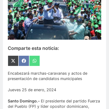
Comparte esta noticia:
Compartir
Compartir
Compartir
en
en
en
X
Facebook
WhatsApp
Encabezará marchas-caravanas y actos de
(Twitter)
presentación de candidatos municipales
Jueves 25 de enero, 2024
Santo Domingo.-
El presidente del partido Fuerza
del Pueblo (FP) y líder opositor dominicano,