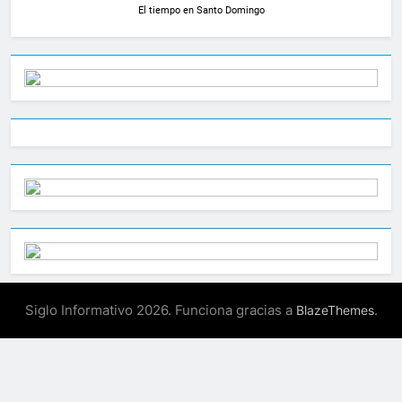
El tiempo en Santo Domingo
Siglo Informativo 2026. Funciona gracias a
.
BlazeThemes