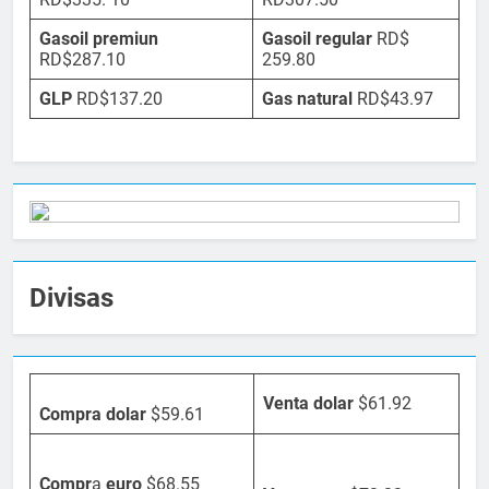
Gasoil premiun
Gasoil regular
RD$
RD$287.10
259.80
GLP
RD$137.20
Gas natural
RD$43.97
Divisas
Venta dolar
$61.92
Compra dolar
$59.61
Compr
a
euro
$68.55