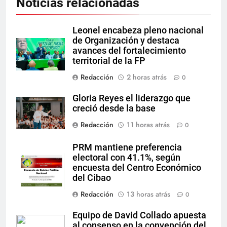
Noticias relacionadas
Leonel encabeza pleno nacional
de Organización y destaca
avances del fortalecimiento
territorial de la FP
Redacción
2 horas atrás
0
Gloria Reyes el liderazgo que
creció desde la base
Redacción
11 horas atrás
0
PRM mantiene preferencia
electoral con 41.1%, según
encuesta del Centro Económico
del Cibao
Redacción
13 horas atrás
0
Equipo de David Collado apuesta
al consenso en la convención del