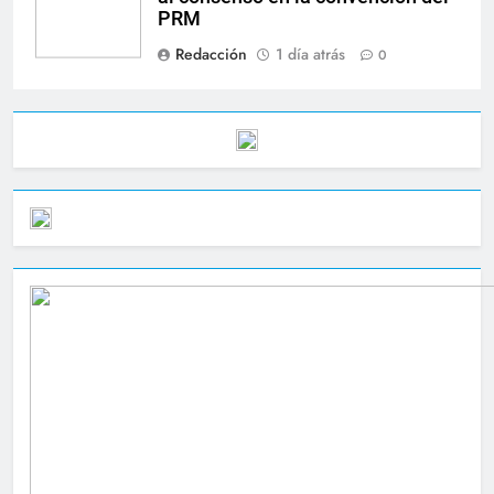
PRM
Redacción
1 día atrás
0