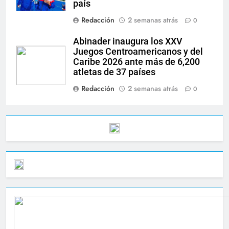
país
Redacción
2 semanas atrás
0
Abinader inaugura los XXV
Juegos Centroamericanos y del
Caribe 2026 ante más de 6,200
atletas de 37 países
Redacción
2 semanas atrás
0