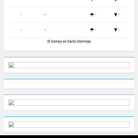
-
-
-
-
-
-
-
-
El tiempo en Santo Domingo