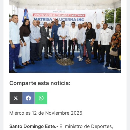
Comparte esta noticia:
Compartir
Compartir
Compartir
en
en
en
X
Facebook
WhatsApp
Miércoles 12 de Noviembre 2025
(Twitter)
Santo Domingo Este.-
El ministro de Deportes,