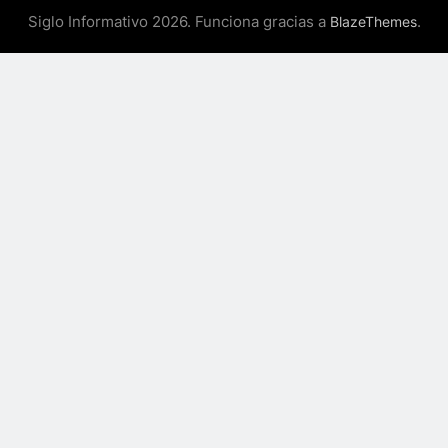
Siglo Informativo 2026. Funciona gracias a
.
BlazeThemes