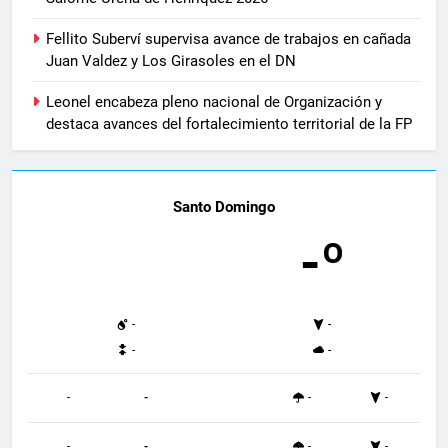
Fellito Suberví supervisa avance de trabajos en cañada
Juan Valdez y Los Girasoles en el DN
Leonel encabeza pleno nacional de Organización y
destaca avances del fortalecimiento territorial de la FP
Santo Domingo
-º
-
-
-
-
-
-
-
-
-
-
-
-