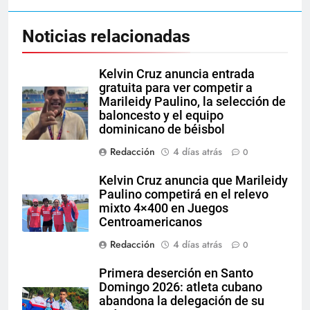
Noticias relacionadas
Kelvin Cruz anuncia entrada
gratuita para ver competir a
Marileidy Paulino, la selección de
baloncesto y el equipo
dominicano de béisbol
Redacción
4 días atrás
0
Kelvin Cruz anuncia que Marileidy
Paulino competirá en el relevo
mixto 4×400 en Juegos
Centroamericanos
Redacción
4 días atrás
0
Primera deserción en Santo
Domingo 2026: atleta cubano
abandona la delegación de su