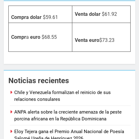
Venta dolar
$61.92
Compra dolar
$59.61
Compr
a
euro
$68.55
Venta
euro
$73.23
Noticias recientes
Chile y Venezuela formalizan el reinicio de sus
relaciones consulares
ANPA alerta sobre la creciente amenaza de la peste
porcina africana en la República Dominicana
Eloy Tejera gana el Premio Anual Nacional de Poesía
Salomé Ureña de Henríquez 2026