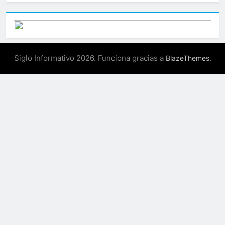
Siglo Informativo 2026. Funciona gracias a
.
BlazeThemes