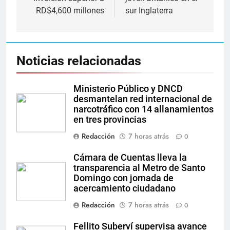
RD$4,600 millones
sur Inglaterra
Noticias relacionadas
Ministerio Público y DNCD
desmantelan red internacional de
narcotráfico con 14 allanamientos
en tres provincias
Redacción
7 horas atrás
0
Cámara de Cuentas lleva la
transparencia al Metro de Santo
Domingo con jornada de
acercamiento ciudadano
Redacción
7 horas atrás
0
Fellito Suberví supervisa avance