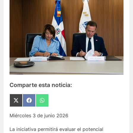
Comparte esta noticia:
Compartir
Compartir
Compartir
en
en
en
X
Facebook
WhatsApp
Miércoles 3 de junio 2026
(Twitter)
La iniciativa permitirá evaluar el potencial