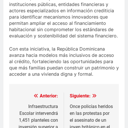
instituciones públicas, entidades financieras y
actores especializados en información crediticia
para identificar mecanismos innovadores que
permitan ampliar el acceso al financiamiento
habitacional sin comprometer los estándares de
evaluación y sostenibilidad del sistema financiero.
Con esta iniciativa, la República Dominicana
avanza hacia modelos más inclusivos de acceso
al crédito, fortaleciendo las oportunidades para
que más familias puedan construir un patrimonio y
acceder a una vivienda digna y formal.
Anterior:
Siguiente:
Navegación
de
Infraestructura
Once policías heridos
Escolar intervendrá
en las protestas por
entradas
1,451 planteles con
el asesinato de un
inversión superior a
joven británico en el