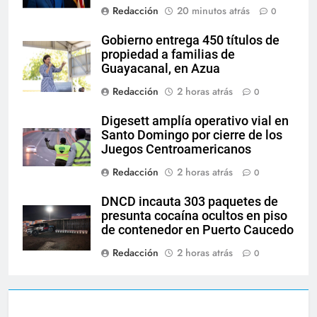
Redacción
20 minutos atrás
0
Gobierno entrega 450 títulos de
propiedad a familias de
Guayacanal, en Azua
Redacción
2 horas atrás
0
Digesett amplía operativo vial en
Santo Domingo por cierre de los
Juegos Centroamericanos
Redacción
2 horas atrás
0
DNCD incauta 303 paquetes de
presunta cocaína ocultos en piso
de contenedor en Puerto Caucedo
Redacción
2 horas atrás
0