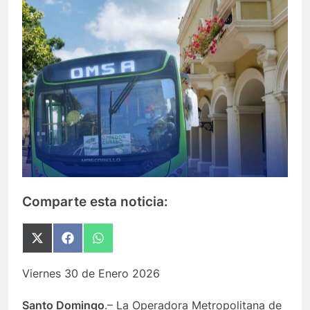
Comparte esta noticia:
Compartir
Compartir
Compartir
en
en
en
X
Facebook
WhatsApp
Viernes 30 de Enero 2026
(Twitter)
Santo Domingo
.– La Operadora Metropolitana de