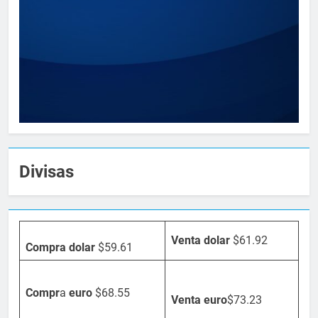
Divisas
Venta dolar
$61.92
Compra dolar
$59.61
Compr
a
euro
$68.55
Venta
euro
$73.23