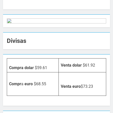
Divisas
Venta dolar
$61.92
Compra dolar
$59.61
Compr
a
euro
$68.55
Venta
euro
$73.23