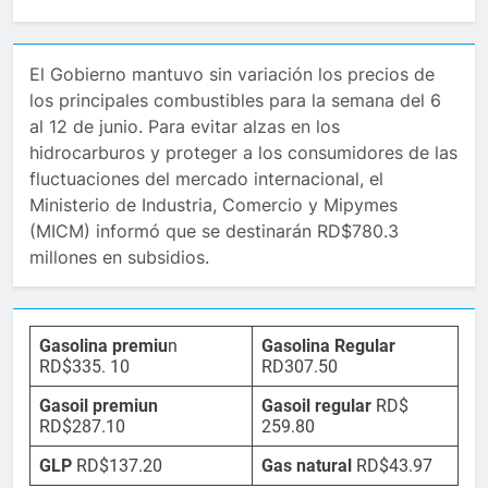
El Gobierno mantuvo sin variación los precios de
los principales combustibles para la semana del 6
al 12 de junio. Para evitar alzas en los
hidrocarburos y proteger a los consumidores de las
fluctuaciones del mercado internacional, el
Ministerio de Industria, Comercio y Mipymes
(MICM) informó que se destinarán RD$780.3
millones en subsidios.
Gasolina premiu
n
Gasolina Regular
RD$335. 10
RD307.50
Gasoil premiun
Gasoil regular
RD$
RD$287.10
259.80
GLP
RD$137.20
Gas natural
RD$43.97