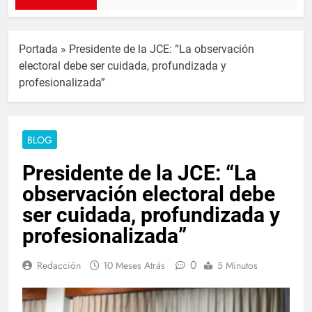
Portada
»
Presidente de la JCE: “La observación
electoral debe ser cuidada, profundizada y
profesionalizada”
BLOG
Presidente de la JCE: “La
observación electoral debe
ser cuidada, profundizada y
profesionalizada”
0
Redacción
10 Meses Atrás
5 Minutos