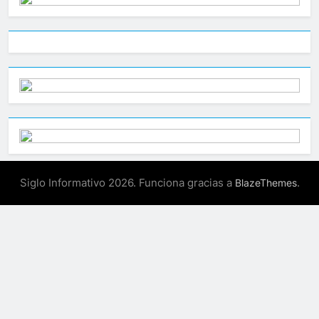
Siglo Informativo 2026. Funciona gracias a
.
BlazeThemes