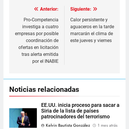
Anterior:
Siguiente:
Navegación
de
Pro-Competencia
Calor persistente y
investiga a cuatro
aguaceros en la tarde
entradas
empresas por posible
marcarán el clima de
coordinación de
este jueves y viernes
ofertas en licitación
tras alerta emitida
por el INABIE
Noticias relacionadas
EE.UU. inicia proceso para sacar a
Siria de la lista de países
patrocinadores del terrorismo
Kelvin Bautista González
1 mes atrás