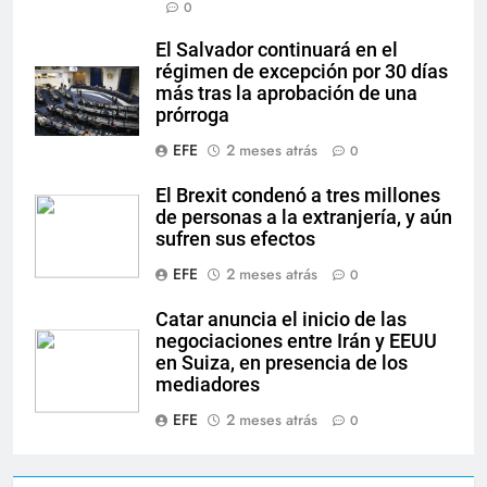
0
El Salvador continuará en el
régimen de excepción por 30 días
más tras la aprobación de una
prórroga
EFE
2 meses atrás
0
El Brexit condenó a tres millones
de personas a la extranjería, y aún
sufren sus efectos
EFE
2 meses atrás
0
Catar anuncia el inicio de las
negociaciones entre Irán y EEUU
en Suiza, en presencia de los
mediadores
EFE
2 meses atrás
0