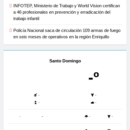
INFOTEP, Ministerio de Trabajo y World Vision certifican
a 46 profesionales en prevención y erradicación del
trabajo infantil
Policía Nacional saca de circulación 109 armas de fuego
en seis meses de operativos en la región Enriquillo
Santo Domingo
-º
-
-
-
-
-
-
-
-