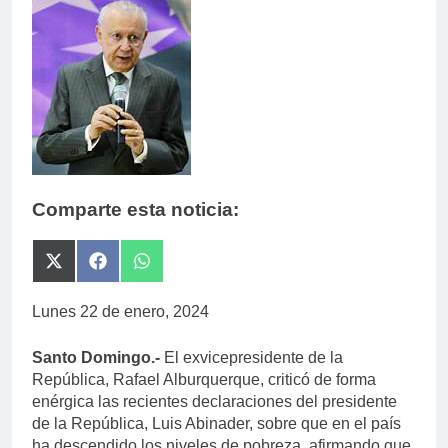
Comparte esta noticia:
Compartir
Compartir
Compartir
en
en
en
X
Facebook
WhatsApp
Lunes 22 de enero, 2024
(Twitter)
Santo Domingo.-
El exvicepresidente de la
República, Rafael Alburquerque, criticó de forma
enérgica las recientes declaraciones del presidente
de la República, Luis Abinader, sobre que en el país
ha descendido los niveles de pobreza, afirmando que