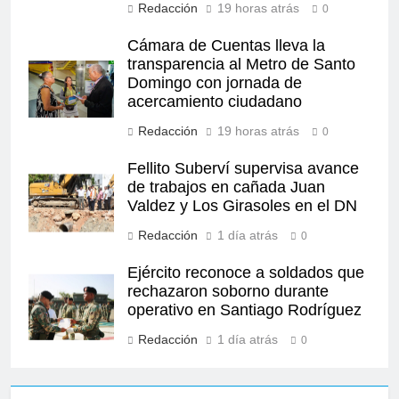
Redacción
19 horas atrás
0
Cámara de Cuentas lleva la
transparencia al Metro de Santo
Domingo con jornada de
acercamiento ciudadano
Redacción
19 horas atrás
0
Fellito Suberví supervisa avance
de trabajos en cañada Juan
Valdez y Los Girasoles en el DN
Redacción
1 día atrás
0
Ejército reconoce a soldados que
rechazaron soborno durante
operativo en Santiago Rodríguez
Redacción
1 día atrás
0