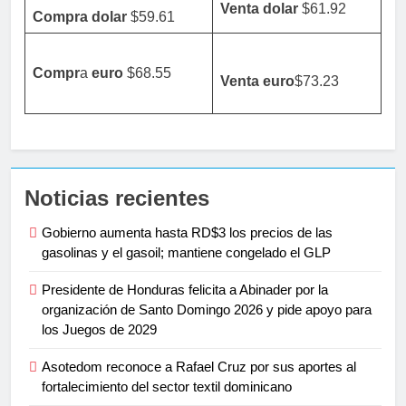
Venta dolar
$61.92
Compra dolar
$59.61
Compr
a
euro
$68.55
Venta
euro
$73.23
Noticias recientes
Gobierno aumenta hasta RD$3 los precios de las
gasolinas y el gasoil; mantiene congelado el GLP
Presidente de Honduras felicita a Abinader por la
organización de Santo Domingo 2026 y pide apoyo para
los Juegos de 2029
Asotedom reconoce a Rafael Cruz por sus aportes al
fortalecimiento del sector textil dominicano