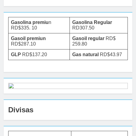
Gasolina premiu
n
Gasolina Regular
RD$335. 10
RD307.50
Gasoil premiun
Gasoil regular
RD$
RD$287.10
259.80
GLP
RD$137.20
Gas natural
RD$43.97
Divisas