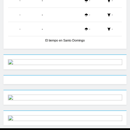
-
-
-
-
-
-
-
-
-
-
-
-
El tiempo en Santo Domingo