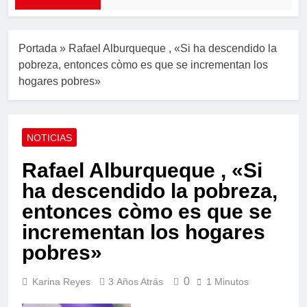
Portada
»
Rafael Alburqueque , «Si ha descendido la
pobreza, entonces còmo es que se incrementan los
hogares pobres»
NOTICIAS
Rafael Alburqueque , «Si
ha descendido la pobreza,
entonces còmo es que se
incrementan los hogares
pobres»
0
Karina Reyes
3 Años Atrás
1 Minutos