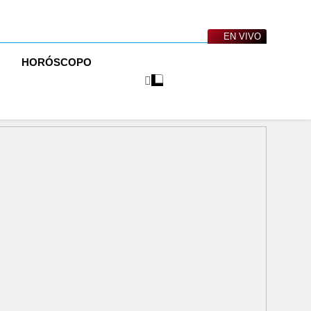
EN VIVO
O
HORÓSCOPO