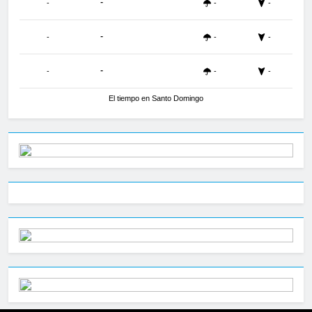
-
-
-
-
-
-
-
-
-
-
-
-
El tiempo en Santo Domingo