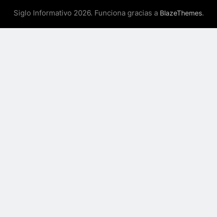
Siglo Informativo 2026. Funciona gracias a
.
BlazeThemes