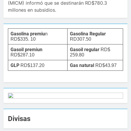
(MICM) informó que se destinarán RD$780.3
millones en subsidios.
Gasolina premiu
Gasolina Regular
n
RD$335. 10
RD307.50
Gasoil premiun
Gasoil regular
RD$
RD$287.10
259.80
GLP
Gas natural
RD$137.20
RD$43.97
Divisas