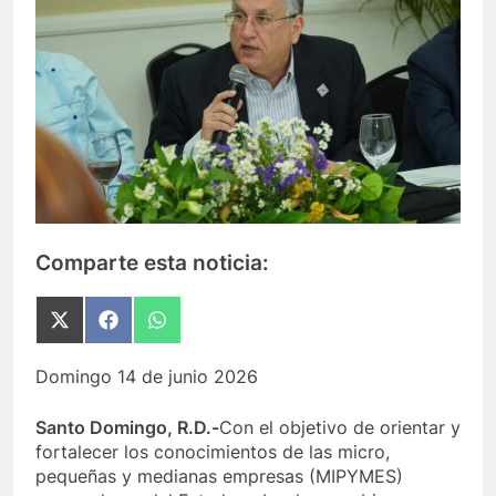
Comparte esta noticia:
Compartir
Compartir
Compartir
en
en
en
X
Facebook
WhatsApp
Domingo 14 de junio 2026
(Twitter)
Santo Domingo, R.D.-
Con el objetivo de orientar y
fortalecer los conocimientos de las micro,
pequeñas y medianas empresas (MIPYMES)