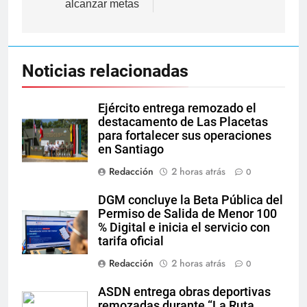
alcanzar metas
Noticias relacionadas
Ejército entrega remozado el
destacamento de Las Placetas
para fortalecer sus operaciones
en Santiago
Redacción
2 horas atrás
0
DGM concluye la Beta Pública del
Permiso de Salida de Menor 100
% Digital e inicia el servicio con
tarifa oficial
Redacción
2 horas atrás
0
ASDN entrega obras deportivas
remozadas durante “La Ruta