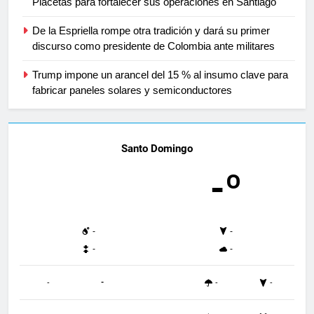
Placetas para fortalecer sus operaciones en Santiago
De la Espriella rompe otra tradición y dará su primer
discurso como presidente de Colombia ante militares
Trump impone un arancel del 15 % al insumo clave para
fabricar paneles solares y semiconductores
Santo Domingo
-º
-
-
-
-
-
-
-
-