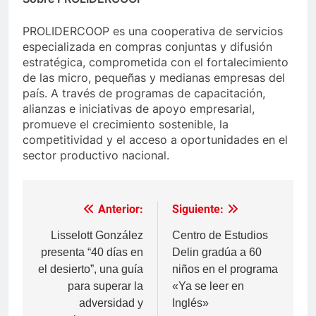
PROLIDERCOOP es una cooperativa de servicios
especializada en compras conjuntas y difusión
estratégica, comprometida con el fortalecimiento
de las micro, pequeñas y medianas empresas del
país. A través de programas de capacitación,
alianzas e iniciativas de apoyo empresarial,
promueve el crecimiento sostenible, la
competitividad y el acceso a oportunidades en el
sector productivo nacional.
Anterior:
Siguiente:
Navegación
de
Lisselott González
Centro de Estudios
presenta “40 días en
Delin gradúa a 60
entradas
el desierto”, una guía
niños en el programa
para superar la
«Ya se leer en
adversidad y
Inglés»