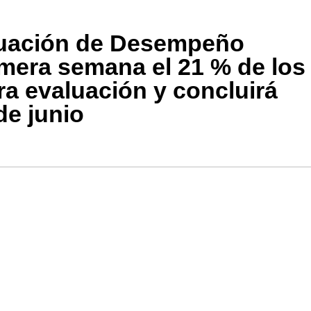
aluación de Desempeño
mera semana el 21 % de los
ra evaluación y concluirá
de junio