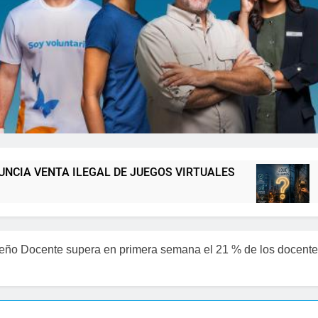
EGAL DE JUEGOS VIRTUALES
Luz 24 horas o 
30 Minutos Atrás
ño Docente supera en primera semana el 21 % de los docentes 