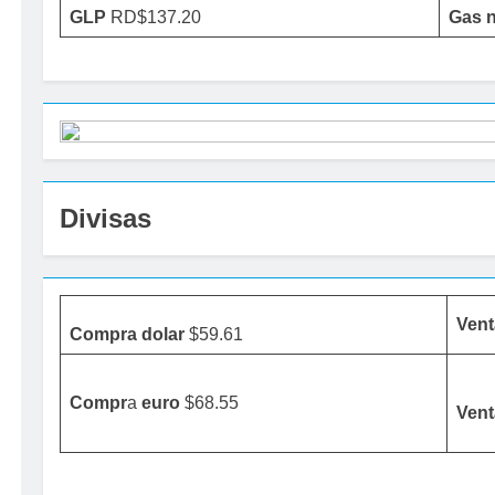
GLP
RD$137.20
Gas n
Divisas
Vent
Compra dolar
$59.61
Compr
a
euro
$68.55
Vent