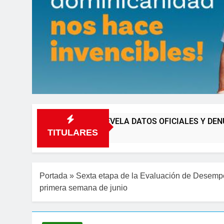
ORTIVAS, REVELA DATOS OFICIALES Y DENUNCIA VENTA IL
TITULARES
Portada
»
Sexta etapa de la Evaluación de Desempe
primera semana de junio