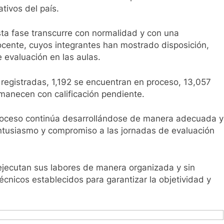
tivos del país.
esta fase transcurre con normalidad y con una
docente, cuyos integrantes han mostrado disposición,
 evaluación en las aulas.
 registradas, 1,192 se encuentran en proceso, 13,057
manecen con calificación pendiente.
 proceso continúa desarrollándose de manera adecuada y
tusiasmo y compromiso a las jornadas de evaluación
ejecutan sus labores de manera organizada y sin
écnicos establecidos para garantizar la objetividad y