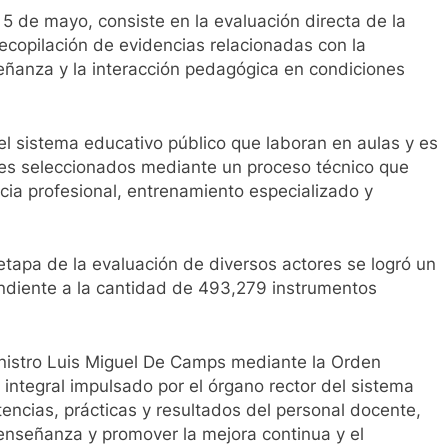
 5 de mayo, consiste en la evaluación directa de la
recopilación de evidencias relacionadas con la
nseñanza y la interacción pedagógica en condiciones
l sistema educativo público que laboran en aulas y es
es seleccionados mediante un proceso técnico que
ncia profesional, entrenamiento especializado y
 etapa de la evaluación de diversos actores se logró un
ndiente a la cantidad de 493,279 instrumentos
ministro Luis Miguel De Camps mediante la Orden
ntegral impulsado por el órgano rector del sistema
tencias, prácticas y resultados del personal docente,
a enseñanza y promover la mejora continua y el