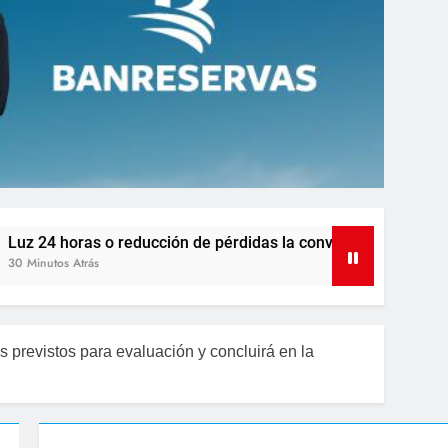
reducción de pérdidas la conversación que el país aún tiene p
previstos para evaluación y concluirá en la