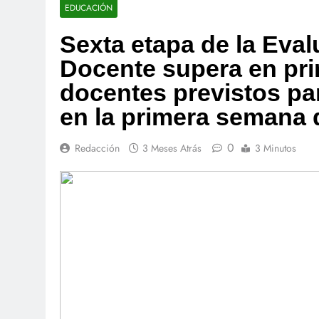
EDUCACIÓN
Sexta etapa de la Ev
Docente supera en pri
docentes previstos pa
en la primera semana 
0
Redacción
3 Meses Atrás
3 Minutos