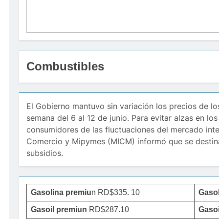
Combustibles
El Gobierno mantuvo sin variación los precios de lo
semana del 6 al 12 de junio. Para evitar alzas en lo
consumidores de las fluctuaciones del mercado intern
Comercio y Mipymes (MICM) informó que se destin
subsidios.
Gasolina premiu
n RD$335. 10
Gaso
Gasoil premiun
RD$287.10
Gasoi