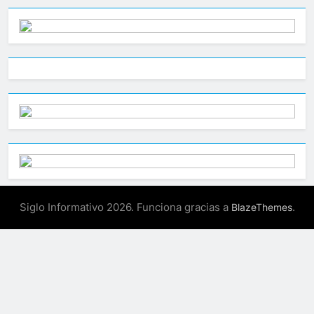
Siglo Informativo 2026. Funciona gracias a
.
BlazeThemes