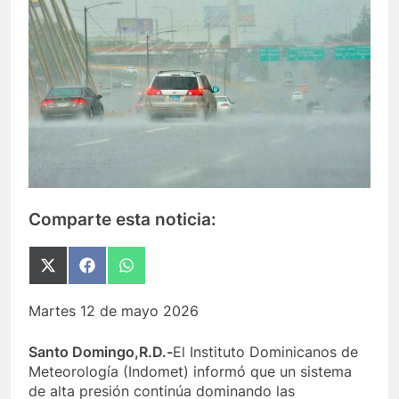
Comparte esta noticia:
Compartir
Compartir
Compartir
en
en
en
X
Facebook
WhatsApp
Martes 12 de mayo 2026
(Twitter)
Santo Domingo,R.D.-
El Instituto Dominicanos de
Meteorología (Indomet) informó que un sistema
de alta presión continúa dominando las