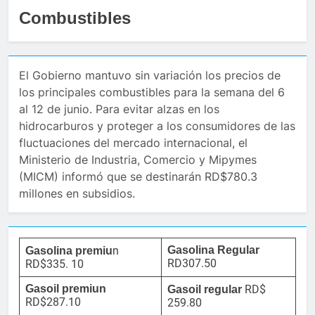
Combustibles
El Gobierno mantuvo sin variación los precios de
los principales combustibles para la semana del 6
al 12 de junio. Para evitar alzas en los
hidrocarburos y proteger a los consumidores de las
fluctuaciones del mercado internacional, el
Ministerio de Industria, Comercio y Mipymes
(MICM) informó que se destinarán RD$780.3
millones en subsidios.
n
Gasolina Regular
Gasolina premiu
RD307.50
RD$335. 10
Gasoil premiun
RD$
Gasoil regular
RD$287.10
259.80