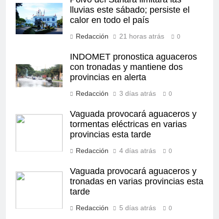
lluvias este sábado; persiste el
calor en todo el país
Redacción
21 horas atrás
0
INDOMET pronostica aguaceros
con tronadas y mantiene dos
provincias en alerta
Redacción
3 días atrás
0
Vaguada provocará aguaceros y
tormentas eléctricas en varias
provincias esta tarde
Redacción
4 días atrás
0
Vaguada provocará aguaceros y
tronadas en varias provincias esta
tarde
Redacción
5 días atrás
0