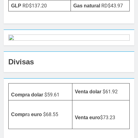
RD$137.20
RD$43.97
GLP
Gas natural
Divisas
$61.92
Venta dolar
$59.61
Compra dolar
a
$68.55
Compr
euro
$73.23
Venta
euro