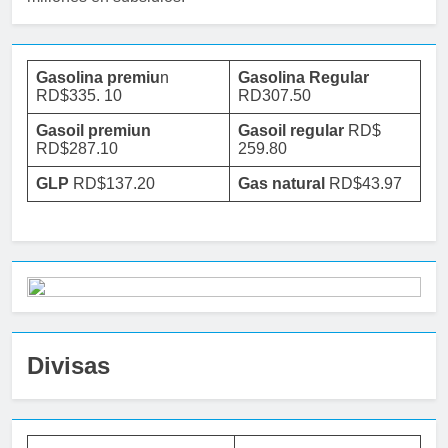
Gasolina premiu
n
Gasolina Regular
RD$335. 10
RD307.50
Gasoil premiun
Gasoil regular
RD$
RD$287.10
259.80
GLP
RD$137.20
Gas natural
RD$43.97
Divisas