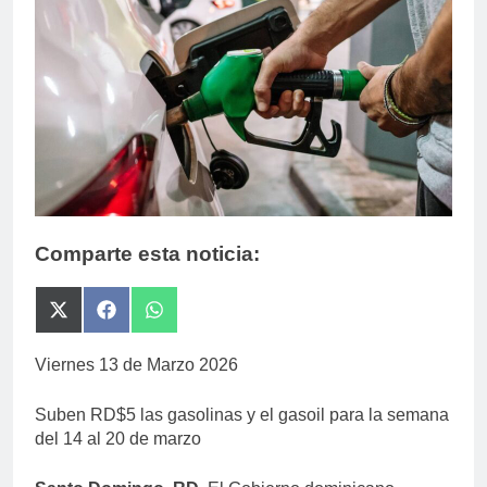
Comparte esta noticia:
Compartir
Compartir
Compartir
en
en
en
X
Facebook
WhatsApp
Viernes 13 de Marzo 2026
(Twitter)
Suben RD$5 las gasolinas y el gasoil para la semana
del 14 al 20 de marzo