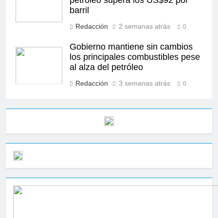
petróleo supera los US$92 por
barril
Redacción
2 semanas atrás
0
Gobierno mantiene sin cambios
los principales combustibles pese
al alza del petróleo
Redacción
3 semanas atrás
0