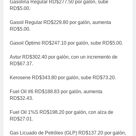
Gasolina Regular RD$277.50 por galón, sube
RD$5.00.
Gasoil Regular RD$229.80 por galón, aumenta
RD$5.00.
Gasoil Óptimo RD$247.10 por galón, sube RD$5.00.
Avtur RD$302.40 por galón, con un incremento de
RD$67.37.
Kerosene RD$343.80 por galón, sube RD$73.20.
Fuel Oil #6 RD$188.83 por galón, aumenta
RD$32.43.
Fuel Oil 1%S RD$198.20 por galón, con alza de
RD$27.01.
Gas Licuado de Petróleo (GLP) RD$137.20 por galón,