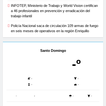
INFOTEP, Ministerio de Trabajo y World Vision certifican
a 46 profesionales en prevención y erradicación del
trabajo infantil
Policía Nacional saca de circulación 109 armas de fuego
en seis meses de operativos en la región Enriquillo
Santo Domingo
-º
-
-
-
-
-
-
-
-