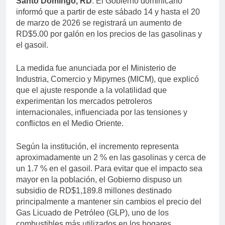
Santo Domingo, RD
. El Gobierno dominicano
informó que a partir de este sábado 14 y hasta el 20
de marzo de 2026 se registrará un aumento de
RD$5.00 por galón en los precios de las gasolinas y
el gasoil.
La medida fue anunciada por el Ministerio de
Industria, Comercio y Mipymes (MICM), que explicó
que el ajuste responde a la volatilidad que
experimentan los mercados petroleros
internacionales, influenciada por las tensiones y
conflictos en el Medio Oriente.
Según la institución, el incremento representa
aproximadamente un 2 % en las gasolinas y cerca de
un 1.7 % en el gasoil. Para evitar que el impacto sea
mayor en la población, el Gobierno dispuso un
subsidio de RD$1,189.8 millones destinado
principalmente a mantener sin cambios el precio del
Gas Licuado de Petróleo (GLP), uno de los
combustibles más utilizados en los hogares