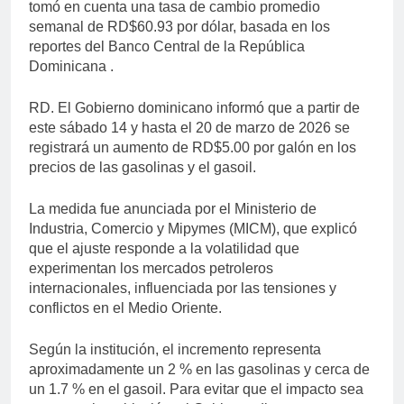
tomó en cuenta una tasa de cambio promedio
semanal de RD$60.93 por dólar, basada en los
reportes del Banco Central de la República
Dominicana .
RD. El Gobierno dominicano informó que a partir de
este sábado 14 y hasta el 20 de marzo de 2026 se
registrará un aumento de RD$5.00 por galón en los
precios de las gasolinas y el gasoil.
La medida fue anunciada por el Ministerio de
Industria, Comercio y Mipymes (MICM), que explicó
que el ajuste responde a la volatilidad que
experimentan los mercados petroleros
internacionales, influenciada por las tensiones y
conflictos en el Medio Oriente.
Según la institución, el incremento representa
aproximadamente un 2 % en las gasolinas y cerca de
un 1.7 % en el gasoil. Para evitar que el impacto sea