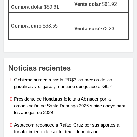
Venta dolar
$61.92
Compra dolar
$59.61
Compr
a
euro
$68.55
Venta
euro
$73.23
Noticias recientes
Gobierno aumenta hasta RD$3 los precios de las
gasolinas y el gasoil; mantiene congelado el GLP
Presidente de Honduras felicita a Abinader por la
organización de Santo Domingo 2026 y pide apoyo para
los Juegos de 2029
Asotedom reconoce a Rafael Cruz por sus aportes al
fortalecimiento del sector textil dominicano