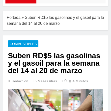
Portada
»
Suben RD$5 las gasolinas y el gasoil para la
semana del 14 al 20 de marzo
COMBUSTIBLES
Suben RD$5 las gasolinas
y el gasoil para la semana
del 14 al 20 de marzo
0
Redacción
5 Meses Atrás
4 Minutos