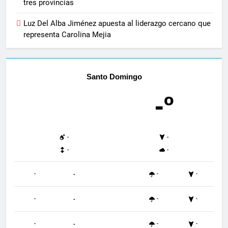
tres provincias
Luz Del Alba Jiménez apuesta al liderazgo cercano que
representa Carolina Mejia
Santo Domingo
-º
-
-
-
-
-
-
-
-
-
-
-
-
-
-
-
-