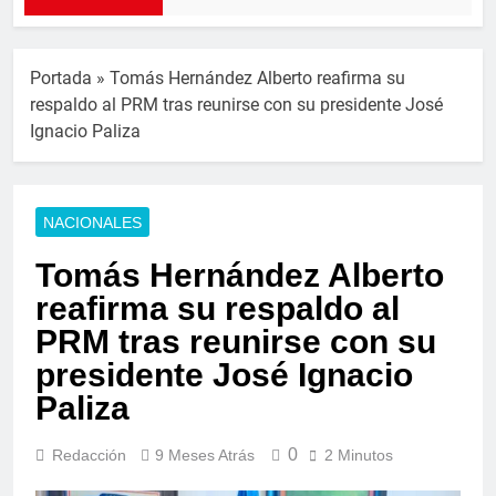
Portada
»
Tomás Hernández Alberto reafirma su
respaldo al PRM tras reunirse con su presidente José
Ignacio Paliza
NACIONALES
Tomás Hernández Alberto
reafirma su respaldo al
PRM tras reunirse con su
presidente José Ignacio
Paliza
0
Redacción
9 Meses Atrás
2 Minutos