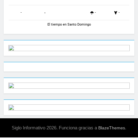
-
-
-
-
El tiempo en Santo Domingo
Siglo Informativo 2026. Funciona gracias a
.
BlazeThemes