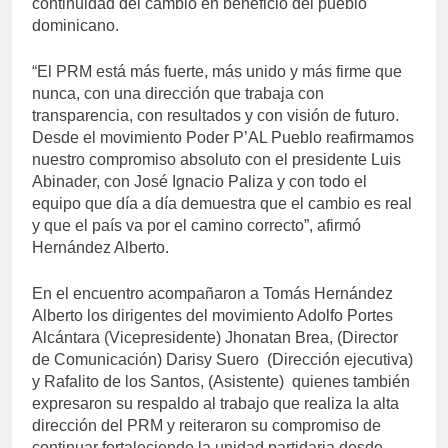
continuidad del cambio en beneficio del pueblo
dominicano.
“El PRM está más fuerte, más unido y más firme que
nunca, con una dirección que trabaja con
transparencia, con resultados y con visión de futuro.
Desde el movimiento Poder P’AL Pueblo reafirmamos
nuestro compromiso absoluto con el presidente Luis
Abinader, con José Ignacio Paliza y con todo el
equipo que día a día demuestra que el cambio es real
y que el país va por el camino correcto”, afirmó
Hernández Alberto.
En el encuentro acompañaron a Tomás Hernández
Alberto los dirigentes del movimiento Adolfo Portes
Alcántara (Vicepresidente) Jhonatan Brea, (Director
de Comunicación) Darisy Suero (Dirección ejecutiva)
y Rafalito de los Santos, (Asistente) quienes también
expresaron su respaldo al trabajo que realiza la alta
dirección del PRM y reiteraron su compromiso de
continuar fortaleciendo la unidad partidaria desde