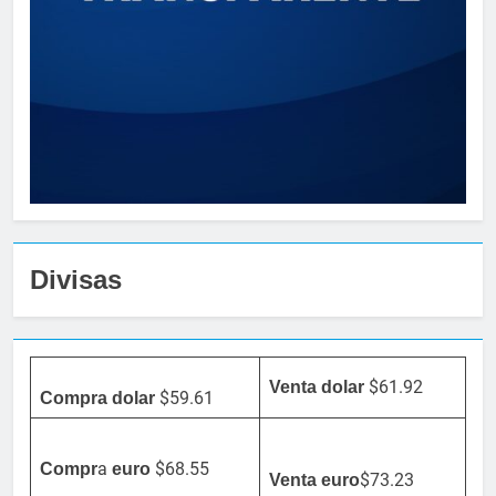
Divisas
$61.92
Venta dolar
$59.61
Compra dolar
a
$68.55
Compr
euro
$73.23
Venta
euro