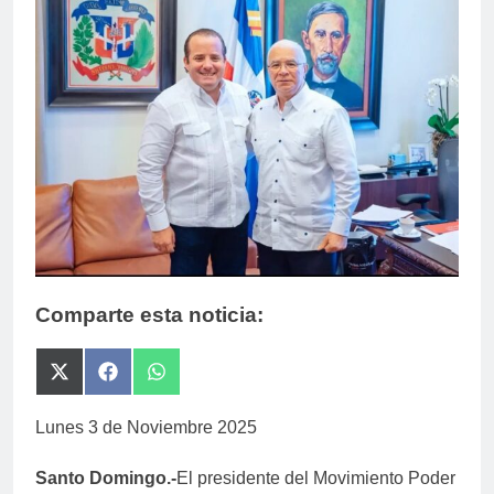
Comparte esta noticia:
Compartir
Compartir
Compartir
en
en
en
X
Facebook
WhatsApp
Lunes 3 de Noviembre 2025
(Twitter)
Santo Domingo.-
El presidente del Movimiento Poder