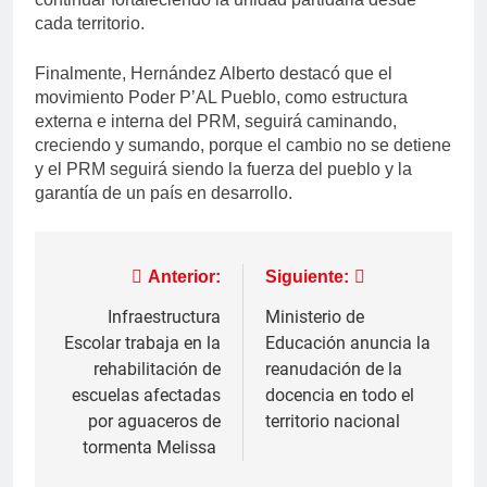
cada territorio.
Finalmente, Hernández Alberto destacó que el
movimiento Poder P’AL Pueblo, como estructura
externa e interna del PRM, seguirá caminando,
creciendo y sumando, porque el cambio no se detiene
y el PRM seguirá siendo la fuerza del pueblo y la
garantía de un país en desarrollo.
Navegación
Anterior:
Siguiente:
de
Infraestructura
Ministerio de
Escolar trabaja en la
Educación anuncia la
entradas
rehabilitación de
reanudación de la
escuelas afectadas
docencia en todo el
por aguaceros de
territorio nacional
tormenta Melissa