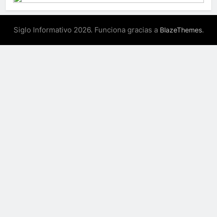
Siglo Informativo 2026. Funciona gracias a
.
BlazeThemes