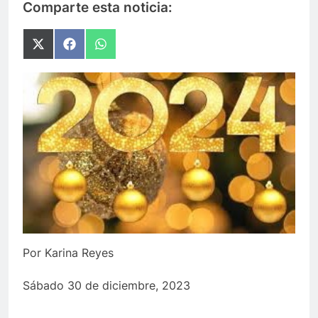
Comparte esta noticia:
Compartir
Compartir
Compartir
en
en
en
X
Facebook
WhatsApp
(Twitter)
Por Karina Reyes
Sábado 30 de diciembre, 2023