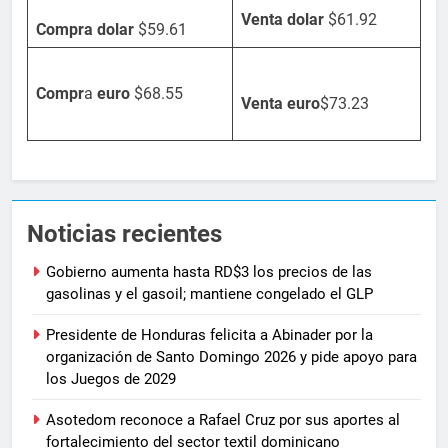
Venta dolar
$61.92
Compra dolar
$59.61
Compr
a
euro
$68.55
Venta
euro
$73.23
Noticias recientes
Gobierno aumenta hasta RD$3 los precios de las
gasolinas y el gasoil; mantiene congelado el GLP
Presidente de Honduras felicita a Abinader por la
organización de Santo Domingo 2026 y pide apoyo para
los Juegos de 2029
Asotedom reconoce a Rafael Cruz por sus aportes al
fortalecimiento del sector textil dominicano