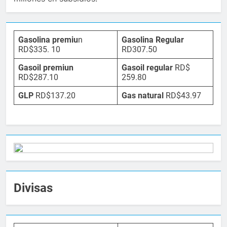
Gasolina premiu
n
Gasolina Regular
RD$335. 10
RD307.50
Gasoil premiun
Gasoil regular
RD$
RD$287.10
259.80
GLP
RD$137.20
Gas natural
RD$43.97
Divisas