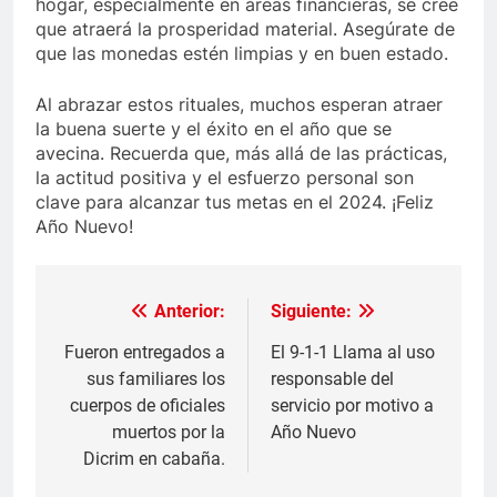
hogar, especialmente en áreas financieras, se cree
que atraerá la prosperidad material. Asegúrate de
que las monedas estén limpias y en buen estado.
Al abrazar estos rituales, muchos esperan atraer
la buena suerte y el éxito en el año que se
avecina. Recuerda que, más allá de las prácticas,
la actitud positiva y el esfuerzo personal son
clave para alcanzar tus metas en el 2024. ¡Feliz
Año Nuevo!
Anterior:
Siguiente:
Navegación
de
Fueron entregados a
El 9-1-1 Llama al uso
sus familiares los
responsable del
entradas
cuerpos de oficiales
servicio por motivo a
muertos por la
Año Nuevo
Dicrim en cabaña.