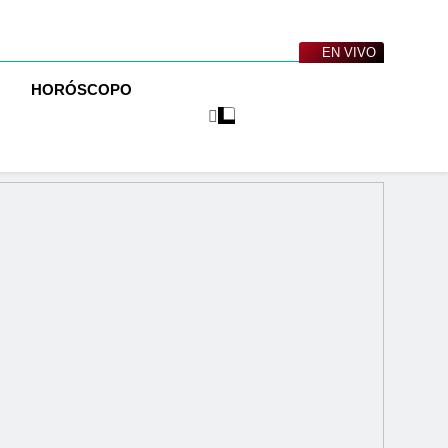
EN VIVO
O
HORÓSCOPO