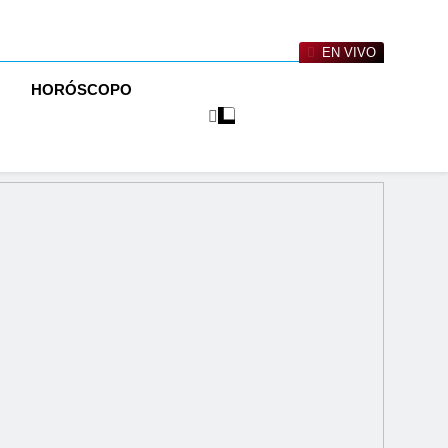
EN VIVO
O
HORÓSCOPO