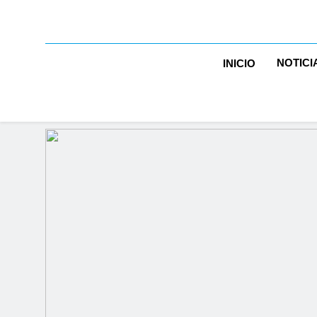
NOTICI
INICIO