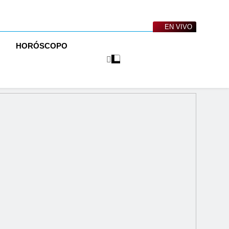
EN VIVO
O
HORÓSCOPO