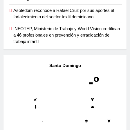
Asotedom reconoce a Rafael Cruz por sus aportes al
fortalecimiento del sector textil dominicano
INFOTEP, Ministerio de Trabajo y World Vision certifican
a 46 profesionales en prevención y erradicación del
trabajo infantil
Santo Domingo
-º
-
-
-
-
-
-
-
-