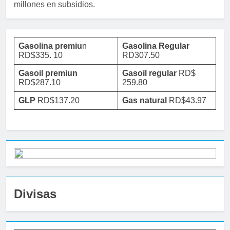
millones en subsidios.
Gasolina premiu
n
Gasolina Regular
RD$335. 10
RD307.50
Gasoil premiun
Gasoil regular
RD$
RD$287.10
259.80
GLP
RD$137.20
Gas natural
RD$43.97
Divisas