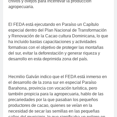
chivos y ovejos para incentivar la producción
agropecuaria.
El FEDA está ejecutando en Paraíso un Capítulo
especial dentro del Plan Nacional de Transformación
y Renovación de la Cacao cultura Dominicana, lo que
ha incluido bastas capacitaciones y actividades
formativas con el objetivo de proteger las montañas
del sur, evitar la deforestación y generar riqueza y
desarrollo en esta deprimida zona del país.
Hecmilio Galván indico que el FEDA está inmerso en
el desarrollo de la zona sur en especial Paraíso
Barahona, provincia con vocación turística, pero
también propicia para la agropecuaria, hablo de las
precariedades por la que pasaban los pequeños
productores de cacao, quienes se veían en la
necesidad de secar las semillas en las pequeñas
calles del municipio, lo que significaba un peligro en