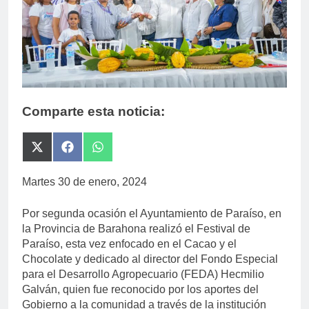
Comparte esta noticia:
Compartir
Compartir
Compartir
en
en
en
X
Facebook
WhatsApp
Martes 30 de enero, 2024
(Twitter)
Por segunda ocasión el Ayuntamiento de Paraíso, en
la Provincia de Barahona realizó el Festival de
Paraíso, esta vez enfocado en el Cacao y el
Chocolate y dedicado al director del Fondo Especial
para el Desarrollo Agropecuario (FEDA) Hecmilio
Galván, quien fue reconocido por los aportes del
Gobierno a la comunidad a través de la institución