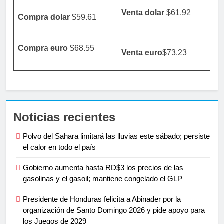
Venta dolar
$61.92
Compra dolar
$59.61
Compr
a
euro
$68.55
Venta
euro
$73.23
Noticias recientes
Polvo del Sahara limitará las lluvias este sábado; persiste
el calor en todo el país
Gobierno aumenta hasta RD$3 los precios de las
gasolinas y el gasoil; mantiene congelado el GLP
Presidente de Honduras felicita a Abinader por la
organización de Santo Domingo 2026 y pide apoyo para
los Juegos de 2029