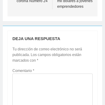
corona Nùmero 24
mil dólares a jóvenes
emprendedores
DEJA UNA RESPUESTA
Tu dirección de correo electrónico no será
publicada.
Los campos obligatorios están
marcados con
*
Comentario
*