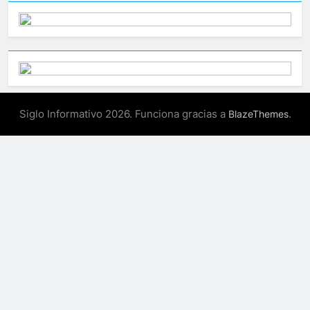
Siglo Informativo 2026. Funciona gracias a
.
BlazeThemes