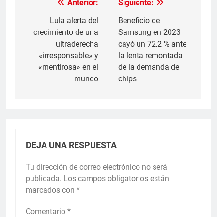
Anterior:
Siguiente:
Navegación
de
Lula alerta del
Beneficio de
crecimiento de una
Samsung en 2023
entradas
ultraderecha
cayó un 72,2 % ante
«irresponsable» y
la lenta remontada
«mentirosa» en el
de la demanda de
mundo
chips
DEJA UNA RESPUESTA
Tu dirección de correo electrónico no será
publicada.
Los campos obligatorios están
marcados con
*
Comentario
*