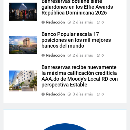
Banreservas obtiene siete
galardones en los Effie Awards
República Dominicana 2026
Redacción
2 días atrás
0
Banco Popular escala 17
posiciones en los mil mejores
bancos del mundo
Redacción
2 días atrás
0
Banreservas recibe nuevamente
la máxima calificación crediticia
AAA.do de Moody’s Local RD con
perspectiva Estable
Redacción
3 días atrás
0