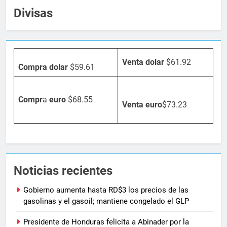
Divisas
Venta dolar
$61.92
Compra dolar
$59.61
Compr
a
euro
$68.55
Venta
euro
$73.23
Noticias recientes
Gobierno aumenta hasta RD$3 los precios de las
gasolinas y el gasoil; mantiene congelado el GLP
Presidente de Honduras felicita a Abinader por la