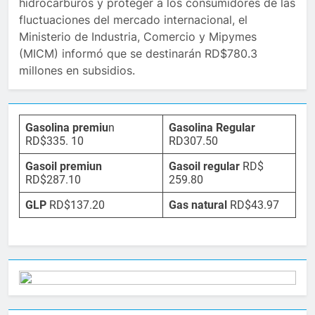
hidrocarburos y proteger a los consumidores de las
fluctuaciones del mercado internacional, el
Ministerio de Industria, Comercio y Mipymes
(MICM) informó que se destinarán RD$780.3
millones en subsidios.
Gasolina premiu
n
Gasolina Regular
RD$335. 10
RD307.50
Gasoil premiun
Gasoil regular
RD$
RD$287.10
259.80
GLP
RD$137.20
Gas natural
RD$43.97