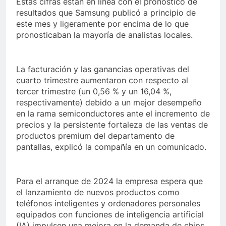
Estas cifras están en línea con el pronóstico de
resultados que Samsung publicó a principio de
este mes y ligeramente por encima de lo que
pronosticaban la mayoría de analistas locales.
La facturación y las ganancias operativas del
cuarto trimestre aumentaron con respecto al
tercer trimestre (un 0,56 % y un 16,04 %,
respectivamente) debido a un mejor desempeño
en la rama semiconductores ante el incremento de
precios y la persistente fortaleza de las ventas de
productos premium del departamento de
pantallas, explicó la compañía en un comunicado.
Para el arranque de 2024 la empresa espera que
el lanzamiento de nuevos productos como
teléfonos inteligentes y ordenadores personales
equipados con funciones de inteligencia artificial
(IA) impulsen una mejora en la demanda de chips,