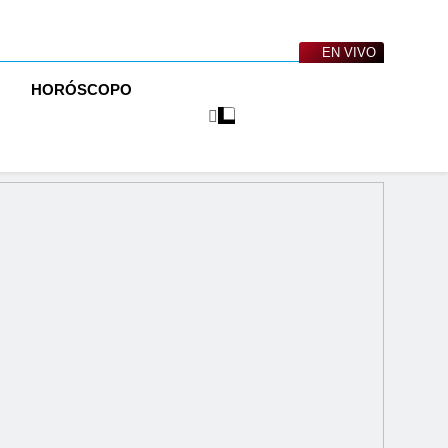
EN VIVO
O
HORÓSCOPO