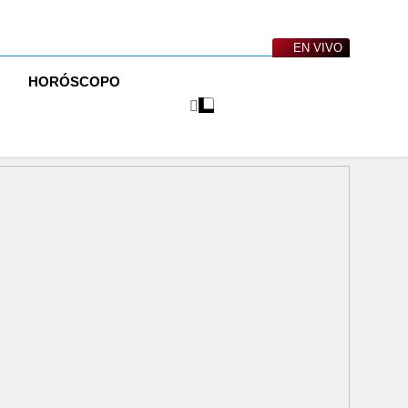
EN VIVO
O
HORÓSCOPO