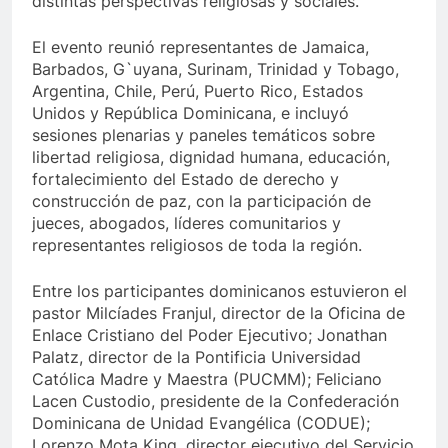
distintas perspectivas religiosas y sociales.
El evento reunió representantes de Jamaica,
Barbados, G`uyana, Surinam, Trinidad y Tobago,
Argentina, Chile, Perú, Puerto Rico, Estados
Unidos y República Dominicana, e incluyó
sesiones plenarias y paneles temáticos sobre
libertad religiosa, dignidad humana, educación,
fortalecimiento del Estado de derecho y
construcción de paz, con la participación de
jueces, abogados, líderes comunitarios y
representantes religiosos de toda la región.
Entre los participantes dominicanos estuvieron el
pastor Milcíades Franjul, director de la Oficina de
Enlace Cristiano del Poder Ejecutivo; Jonathan
Palatz, director de la Pontificia Universidad
Católica Madre y Maestra (PUCMM); Feliciano
Lacen Custodio, presidente de la Confederación
Dominicana de Unidad Evangélica (CODUE);
Lorenzo Mota King, director ejecutivo del Servicio