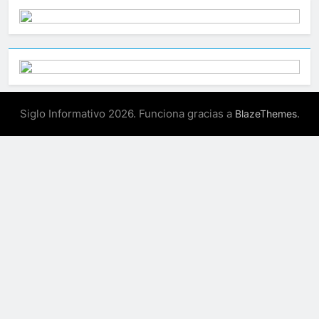
Siglo Informativo 2026. Funciona gracias a
.
BlazeThemes