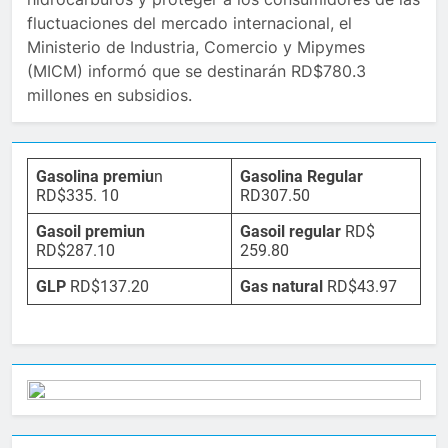
fluctuaciones del mercado internacional, el
Ministerio de Industria, Comercio y Mipymes
(MICM) informó que se destinarán RD$780.3
millones en subsidios.
Gasolina premiu
n
Gasolina Regular
RD$335. 10
RD307.50
Gasoil premiun
Gasoil regular
RD$
RD$287.10
259.80
GLP
RD$137.20
Gas natural
RD$43.97