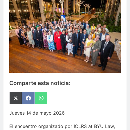
Comparte esta noticia:
Compartir
Compartir
Compartir
en
en
en
X
Facebook
WhatsApp
Jueves 14 de mayo 2026
(Twitter)
El encuentro organizado por ICLRS at BYU Law,