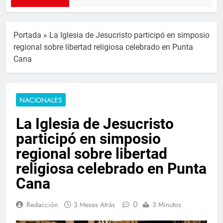
Portada
»
La Iglesia de Jesucristo participó en simposio
regional sobre libertad religiosa celebrado en Punta
Cana
NACIONALES
La Iglesia de Jesucristo
participó en simposio
regional sobre libertad
religiosa celebrado en Punta
Cana
0
Redacción
3 Meses Atrás
3 Minutos