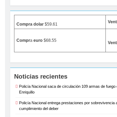
Vent
Compra dolar
$59.61
Compr
a
euro
$68.55
Vent
Noticias recientes
Policía Nacional saca de circulación 109 armas de fuego 
Enriquillo
Policía Nacional entrega prestaciones por sobrevivencia a
cumplimiento del deber