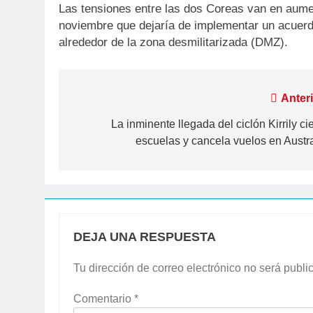
Las tensiones entre las dos Coreas van en aum
noviembre que dejaría de implementar un acuerdo
alrededor de la zona desmilitarizada (DMZ).
Navegación
Anteri
de
La inminente llegada del ciclón Kirrily ci
escuelas y cancela vuelos en Austra
entradas
DEJA UNA RESPUESTA
Tu dirección de correo electrónico no será publi
Comentario
*