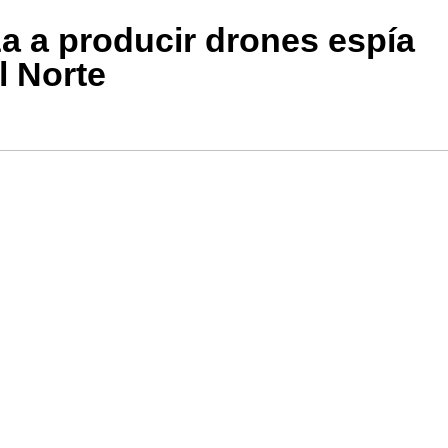
a a producir drones espía
l Norte