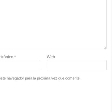
ctrónico
*
Web
este navegador para la próxima vez que comente.