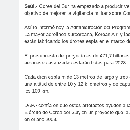
Seúl.-
Corea del Sur ha empezado a producir veh
objetivo de mejorar la vigilancia militar sobre Co
Así lo informó hoy la Administración del Progra
La mayor aerolínea surcoreana, Korean Air, y 
están fabricando los drones espía en el marco 
El presupuesto del proyecto es de 471,7 billone
aeronaves avanzadas estarán listas para 2028.
Cada dron espía mide 13 metros de largo y tres 
una altitud de entre 10 y 12 kilómetros y de cap
los 100 km.
DAPA confía en que estos artefactos ayuden a la
Ejército de Corea del Sur, en un proyecto que la
en el año 2008.