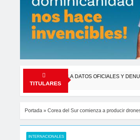
TIVAS, REVELA DATOS OFICIALES Y DENUNCIA VENTA 
TITULARES
Portada
»
Corea del Sur comienza a producir drones
INTERNACIONALES