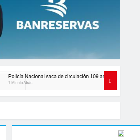
ional saca de circulación 109 armas de fuego en seis meses de o