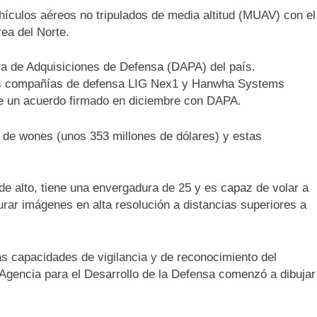
ículos aéreos no tripulados de media altitud (MUAV) con el
rea del Norte.
ma de Adquisiciones de Defensa (DAPA) del país.
las compañías de defensa LIG Nex1 y Hanwha Systems
de un acuerdo firmado en diciembre con DAPA.
s de wones (unos 353 millones de dólares) y estas
de alto, tiene una envergadura de 25 y es capaz de volar a
turar imágenes en alta resolución a distancias superiores a
s capacidades de vigilancia y de reconocimiento del
 Agencia para el Desarrollo de la Defensa comenzó a dibujar