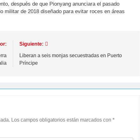
ento, después de que Pionyang anunciara el pasado
 militar de 2018 diseñado para evitar roces en áreas
or:
Siguiente:
erra
Liberan a seis monjas secuestradas en Puerto
lia
Príncipe
cada.
Los campos obligatorios están marcados con
*