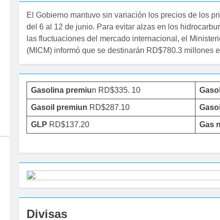
El Gobierno mantuvo sin variación los precios de los p
del 6 al 12 de junio. Para evitar alzas en los hidrocarb
las fluctuaciones del mercado internacional, el Ministe
(MICM) informó que se destinarán RD$780.3 millones e
Gasolina premiu
n RD$335. 10
Gaso
Gasoil premiun
RD$287.10
Gasoi
GLP
RD$137.20
Gas n
Divisas