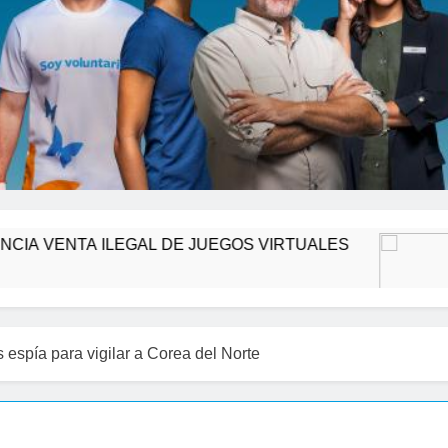
ILEGAL DE JUEGOS VIRTUALES
Policía Nac
1 Minuto Atrás
 espía para vigilar a Corea del Norte