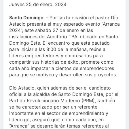
X
Facebook
WhatsApp
Jueves 25 de enero, 2024
(Twitter)
Santo Domingo. –
Por sexta ocasión el pastor Dío
Astacio presenta el muy esperado evento “Arranca
2024”, este sábado 27 de enero en las
instalaciones del Auditorio TBA, ubicado en Santo
Domingo Este. El encuentro que está pautado
para iniciar a las 8:00 de la mañana, reúne a
líderes emprendedores y empresarios para
compartir sus historias de éxito, promete como
cada año impactar a cientos de emprendedores
para que se motiven y desarrollen sus proyectos.
Dío Astacio, quien además de ser el candidato
oficial a la alcaldía de Santo Domingo Este, por el
Partido Revolucionario Moderno (PRM), también
se ha caracterizado por ser un referente
importante en el sector de emprendimiento y
liderazgo, aseguró que, como cada año, en
“Arranca” se desarrollarán temas referentes al