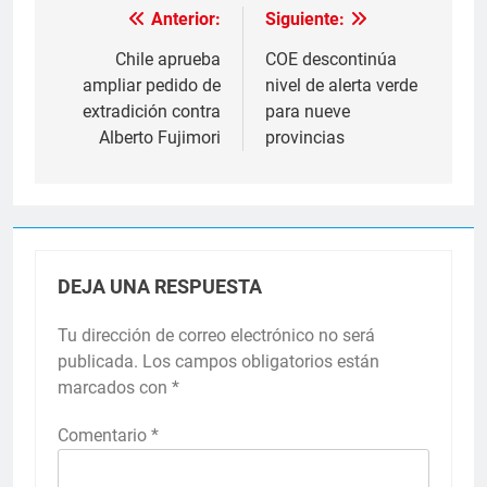
Anterior:
Siguiente:
Navegación
de
Chile aprueba
COE descontinúa
ampliar pedido de
nivel de alerta verde
entradas
extradición contra
para nueve
Alberto Fujimori
provincias
DEJA UNA RESPUESTA
Tu dirección de correo electrónico no será
publicada.
Los campos obligatorios están
marcados con
*
Comentario
*