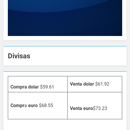
Divisas
Venta dolar
$61.92
Compra dolar
$59.61
Compr
a
euro
$68.55
Venta
euro
$73.23