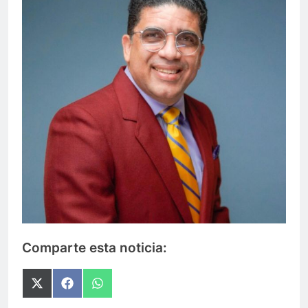
Comparte esta noticia:
Compartir
Compartir
Compartir
en
en
en