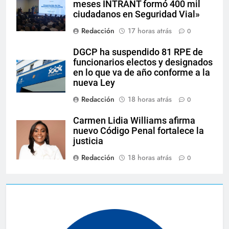
meses INTRANT formó 400 mil
ciudadanos en Seguridad Vial»
Redacción
17 horas atrás
0
DGCP ha suspendido 81 RPE de
funcionarios electos y designados
en lo que va de año conforme a la
nueva Ley
Redacción
18 horas atrás
0
Carmen Lidia Williams afirma
nuevo Código Penal fortalece la
justicia
Redacción
18 horas atrás
0