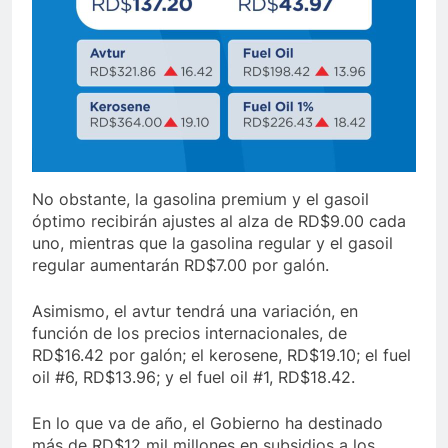
No obstante, la gasolina premium y el gasoil
óptimo recibirán ajustes al alza de RD$9.00 cada
uno, mientras que la gasolina regular y el gasoil
regular aumentarán RD$7.00 por galón.
Asimismo, el avtur tendrá una variación, en
función de los precios internacionales, de
RD$16.42 por galón; el kerosene, RD$19.10; el fuel
oil #6, RD$13.96; y el fuel oil #1, RD$18.42.
En lo que va de año, el Gobierno ha destinado
más de RD$12 mil millones en subsidios a los