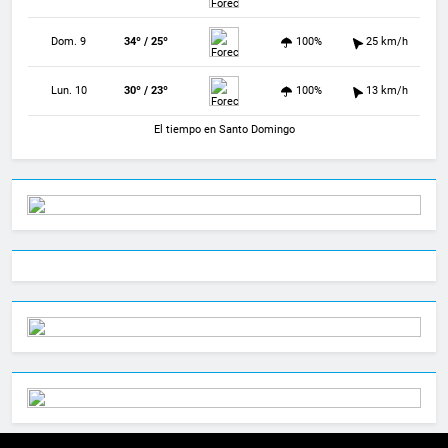
Dom. 9
34º / 25º
100%
25 km/h
Lun. 10
30º / 23º
100%
13 km/h
El tiempo en Santo Domingo