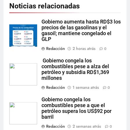
Noticias relacionadas
Gobierno aumenta hasta RD$3 los
precios de las gasolinas y el
gasoil; mantiene congelado el
GLP
Redacción
2 horas atrás
0
Gobierno congela los
combustibles pese a alza del
petróleo y subsidia RD$1,369
millones
Redacción
1 semana atrás
0
Gobierno congela los
combustibles pese a que el
petróleo supera los US$92 por
barril
Redacción
2 semanas atrás
0