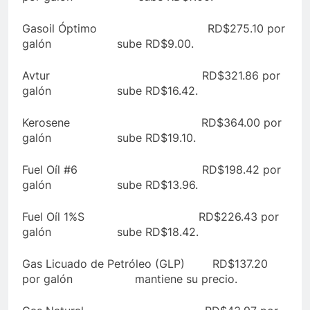
Gasoil Óptimo RD$275.10 por
galón sube RD$9.00.
Avtur RD$321.86 por
galón sube RD$16.42.
Kerosene RD$364.00 por
galón sube RD$19.10.
Fuel Oíl #6 RD$198.42 por
galón sube RD$13.96.
Fuel Oíl 1%S RD$226.43 por
galón sube RD$18.42.
Gas Licuado de Petróleo (GLP) RD$137.20
por galón mantiene su precio.