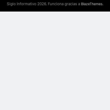
Siglo Informativo 2026. Funciona gracias a
.
BlazeThemes