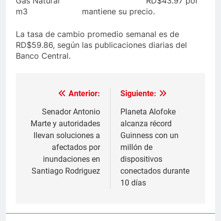
Gas Natural RD$43.97 por
m3 mantiene su precio.
La tasa de cambio promedio semanal es de
RD$59.86, según las publicaciones diarias del
Banco Central.
Anterior:
Siguiente:
Navegación
de
Senador Antonio
Planeta Alofoke
Marte y autoridades
alcanza récord
entradas
llevan soluciones a
Guinness con un
afectados por
millón de
inundaciones en
dispositivos
Santiago Rodriguez
conectados durante
10 días