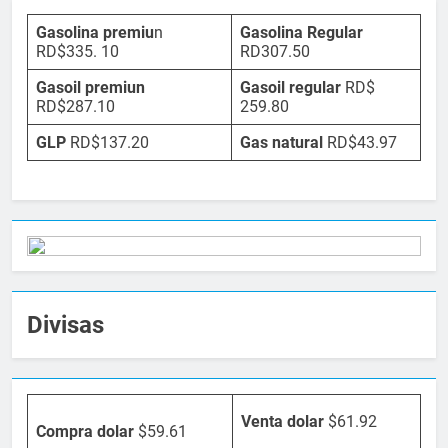
Gasolina premiu
n
Gasolina Regular
RD$335. 10
RD307.50
Gasoil premiun
Gasoil regular
RD$
RD$287.10
259.80
GLP
RD$137.20
Gas natural
RD$43.97
Divisas
Venta dolar
$61.92
Compra dolar
$59.61