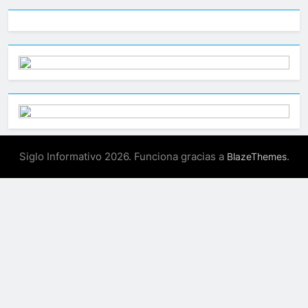
Siglo Informativo 2026. Funciona gracias a
.
BlazeThemes