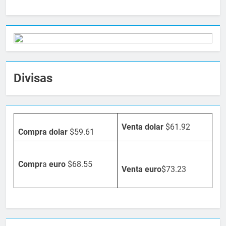
Divisas
Venta dolar
$61.92
Compra dolar
$59.61
Compr
a
euro
$68.55
Venta
euro
$73.23