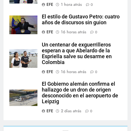
EFE
1 hora atrás
0
El estilo de Gustavo Petro: cuatro
años de discursos sin guion
EFE
16 horas atrás
0
Un centenar de exguerrilleros
esperan a que Abelardo de la
Espriella salve su desarme en
Colombia
EFE
16 horas atrás
0
El Gobierno alemán confirma el
hallazgo de un dron de origen
desconocido en el aeropuerto de
Leipzig
EFE
2 días atrás
0