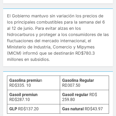
El Gobierno mantuvo sin variación los precios de
los principales combustibles para la semana del 6
al 12 de junio. Para evitar alzas en los
hidrocarburos y proteger a los consumidores de las
fluctuaciones del mercado internacional, el
Ministerio de Industria, Comercio y Mipymes
(MICM) informó que se destinarán RD$780.3
millones en subsidios.
Gasolina premiu
n
Gasolina Regular
RD$335. 10
RD307.50
Gasoil premiun
Gasoil regular
RD$
RD$287.10
259.80
GLP
RD$137.20
Gas natural
RD$43.97