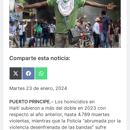
Comparte esta noticia:
Compartir
Compartir
Compartir
en
en
en
X
Facebook
WhatsApp
Martes 23 de enero, 2024
(Twitter)
PUERTO PRINCIPE.-
Los homicidios en
Haití subieron a más del doble en 2023 con
respecto al año anterior, hasta 4.789 muertes
violentas, mientras que la Policía “abrumada por la
violencia desenfrenada de las bandas” sufre