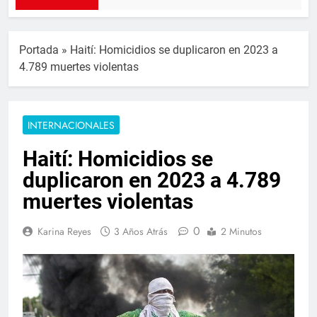
Portada
»
Haití: Homicidios se duplicaron en 2023 a
4.789 muertes violentas
INTERNACIONALES
Haití: Homicidios se
duplicaron en 2023 a 4.789
muertes violentas
0
Karina Reyes
3 Años Atrás
2 Minutos