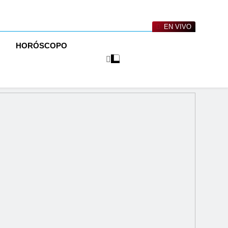
EN VIVO
O
HORÓSCOPO