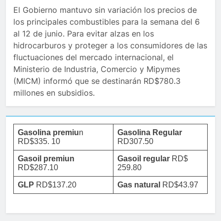
El Gobierno mantuvo sin variación los precios de
los principales combustibles para la semana del 6
al 12 de junio. Para evitar alzas en los
hidrocarburos y proteger a los consumidores de las
fluctuaciones del mercado internacional, el
Ministerio de Industria, Comercio y Mipymes
(MICM) informó que se destinarán RD$780.3
millones en subsidios.
Gasolina premiu
n
Gasolina Regular
RD$335. 10
RD307.50
Gasoil premiun
Gasoil regular
RD$
RD$287.10
259.80
GLP
RD$137.20
Gas natural
RD$43.97