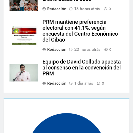
Redacción
18 horas atrás
0
PRM mantiene preferencia
electoral con 41.1%, según
encuesta del Centro Económico
del Cibao
Redacción
20 horas atrás
0
Equipo de David Collado apuesta
al consenso en la convención del
PRM
Redacción
1 día atrás
0