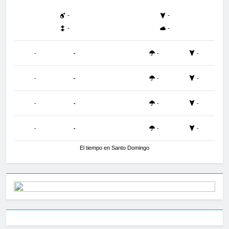
-
-
-
-
-
-
-
-
-
-
-
-
-
-
-
-
-
-
-
-
El tiempo en Santo Domingo