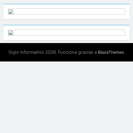
Siglo Informativo 2026. Funciona gracias a
.
BlazeThemes